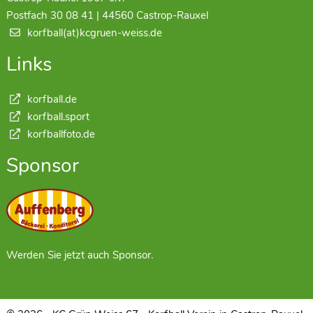
Postfach 30 08 41 | 44560 Castrop-Rauxel
korfball(at)kcgruen-weiss.de
Links
korfball.de
korfball.sport
korfballfoto.de
Sponsor
Werden Sie jetzt auch Sponsor.