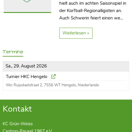
hielt auch im achten Saisonspiel in
der Korfball-Regionalligisten an.
Auch Schwerin feiert einen we...
Weiterlesen »
Termine
Sa., 29. August 2026
Turnier HKC Hengelo
Wo: Ruijsdaelstraat 2, 7556 WT Hengelo, Niederlande
Kontakt
KC Grün-Weiss
Castrop-Rauxel 1967 e.V.