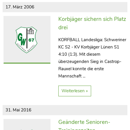
17. März 2006
Korbjäger sichern sich Platz
drei
KORFBALL Landesliga: Schweriner
KC S2 - KV Korbjäger Lünen S1
4:10 (1:3). Mit diesem
überzeugenden Sieg in Castrop-
Rauxel konnte die erste
Mannschaft ...
Weiterlesen »
31. Mai 2016
Geänderte Senioren-