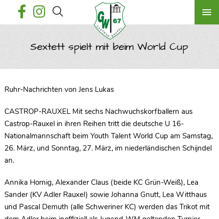
Sextett spielt mit beim World Cup
Ruhr-Nachrichten von Jens Lukas
CASTROP-RAUXEL Mit sechs Nachwuchskorfballern aus
Castrop-Rauxel in ihren Reihen tritt die deutsche U 16-
Nationalmannschaft beim Youth Talent World Cup am Samstag,
26. März, und Sonntag, 27. März, im niederländischen Schijndel
an.
Annika Hornig, Alexander Claus (beide KC Grün-Weiß), Lea
Sander (KV Adler Rauxel) sowie Johanna Gnutt, Lea Witthaus
und Pascal Demuth (alle Schweriner KC) werden das Trikot mit