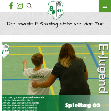
Der zweite E-Spieltag steht vor der Tür