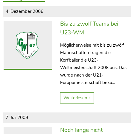
4. Dezember 2006
Bis zu zwölf Teams bei
U23-WM
Möglicherweise mit bis zu zwölf
Mannschaften tragen die
Korfballer die U23-
Weltmeisterschaft 2008 aus. Das
wurde nach der U21-
Europameisterschaft beka...
Weiterlesen »
7. Juli 2009
Noch lange nicht