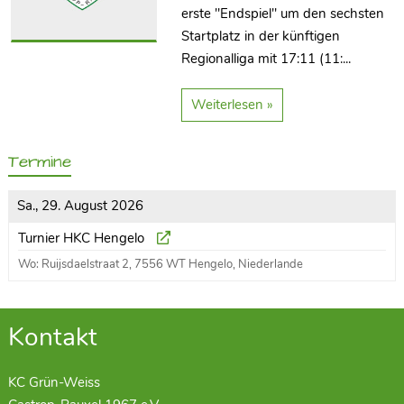
erste "Endspiel" um den sechsten
Startplatz in der künftigen
Regionalliga mit 17:11 (11:...
Weiterlesen »
Termine
Sa., 29. August 2026
Turnier HKC Hengelo
Wo: Ruijsdaelstraat 2, 7556 WT Hengelo, Niederlande
Kontakt
KC Grün-Weiss