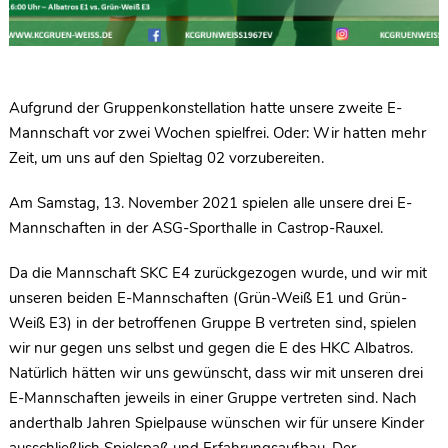
Aufgrund der Gruppenkonstellation hatte unsere zweite E-
Mannschaft vor zwei Wochen spielfrei. Oder: Wir hatten mehr
Zeit, um uns auf den Spieltag 02 vorzubereiten.
Am Samstag, 13. November 2021 spielen alle unsere drei E-
Mannschaften in der ASG-Sporthalle in Castrop-Rauxel.
Da die Mannschaft SKC E4 zurückgezogen wurde, und wir mit
unseren beiden E-Mannschaften (Grün-Weiß E1 und Grün-
Weiß E3) in der betroffenen Gruppe B vertreten sind, spielen
wir nur gegen uns selbst und gegen die E des HKC Albatros.
Natürlich hätten wir uns gewünscht, dass wir mit unseren drei
E-Mannschaften jeweils in einer Gruppe vertreten sind. Nach
anderthalb Jahren Spielpause wünschen wir für unsere Kinder
ausschließlich Spielspaß und Erfahrungsaufbau. Der