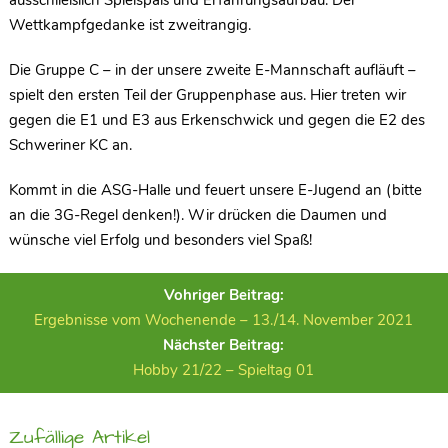
Wettkampfgedanke ist zweitrangig.
Die Gruppe C – in der unsere zweite E-Mannschaft aufläuft –
spielt den ersten Teil der Gruppenphase aus. Hier treten wir
gegen die E1 und E3 aus Erkenschwick und gegen die E2 des
Schweriner KC an.
Kommt in die ASG-Halle und feuert unsere E-Jugend an (bitte
an die 3G-Regel denken!). Wir drücken die Daumen und
wünsche viel Erfolg und besonders viel Spaß!
Vohriger Beitrag:
Ergebnisse vom Wochenende – 13./14. November 2021
Nächster Beitrag:
Hobby 21/22 – Spieltag 01
Zufällige Artikel