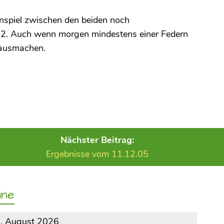
nspiel zwischen den beiden noch
 2. Auch wenn morgen mindestens einer Federn
h ausmachen.
Nächster Beitrag:
Ergebnisse vom 11.12.05
ine
9. August 2026