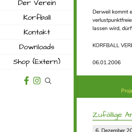
Der Verein
Derweil kommt e
Korfball
verlustpunktfre
lassen wird, dür
Kontakt
Downloads
KORFBALL VER
Shop
(Extern)
06.01.2006
Proj
Zufällige Ar
6. Dezember 2