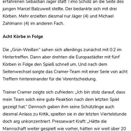
erfahrenen Sebastian Jäger statt Timo Scholz an die Seite des
jungen Marcel Balzuweit stellte. Der bedankte sich mit drei
Körben. Mehr erzielten diesmal nur Jäger (4) und Michael
Zahlmann (4) im anderen Fach.
Acht Körbe in Folge
Die „Grün-Weißen“ sahen sich allerdings zunächst mit 0:2 im
Hintertreffen. Dann aber drehten die Europastädter mit fünf
Körben in Folge den Spieß schnell um. Und nach dem
Seitenwechsel sorgte das Cramer-Team mit einer Serie von acht
Treffern hintereinander für die Vorentscheidung.
Trainer Cramer zeigte sich zufrieden: „Ich bin stolz darauf, dass
mein Team solch eine gute Reaktion nach dem letzten Spiel
gezeigt hat.“ Dennoch gaben ihm seine Schützlinge auch
diesmal Anlass zu Kritik, spielten sie in der letzten Viertelstunde
doch arg unkonzentriert. Pressewart Kraft: „Hätte die
Mannschaft weiter gespielt wie vorher, hätten wir weit über 20