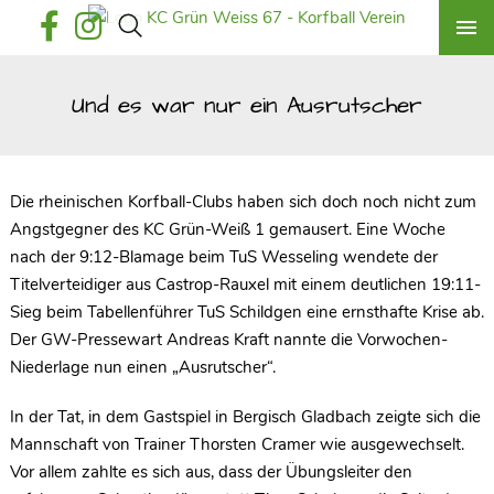
Und es war nur ein Ausrutscher
Die rheinischen Korfball-Clubs haben sich doch noch nicht zum
Angstgegner des KC Grün-Weiß 1 gemausert. Eine Woche
nach der 9:12-Blamage beim TuS Wesseling wendete der
Titelverteidiger aus Castrop-Rauxel mit einem deutlichen 19:11-
Sieg beim Tabellenführer TuS Schildgen eine ernsthafte Krise ab.
Der GW-Pressewart Andreas Kraft nannte die Vorwochen-
Niederlage nun einen „Ausrutscher“.
In der Tat, in dem Gastspiel in Bergisch Gladbach zeigte sich die
Mannschaft von Trainer Thorsten Cramer wie ausgewechselt.
Vor allem zahlte es sich aus, dass der Übungsleiter den