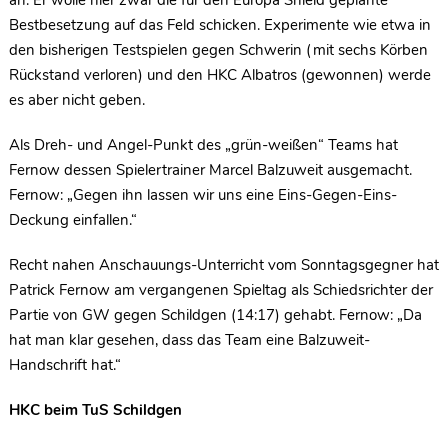
an. Er wolle hier zwar die für den Europa Shield geplante
Bestbesetzung auf das Feld schicken. Experimente wie etwa in
den bisherigen Testspielen gegen Schwerin (mit sechs Körben
Rückstand verloren) und den HKC Albatros (gewonnen) werde
es aber nicht geben.
Als Dreh- und Angel-Punkt des „grün-weißen“ Teams hat
Fernow dessen Spielertrainer Marcel Balzuweit ausgemacht.
Fernow: „Gegen ihn lassen wir uns eine Eins-Gegen-Eins-
Deckung einfallen.“
Recht nahen Anschauungs-Unterricht vom Sonntagsgegner hat
Patrick Fernow am vergangenen Spieltag als Schiedsrichter der
Partie von GW gegen Schildgen (14:17) gehabt. Fernow: „Da
hat man klar gesehen, dass das Team eine Balzuweit-
Handschrift hat.“
HKC beim TuS Schildgen