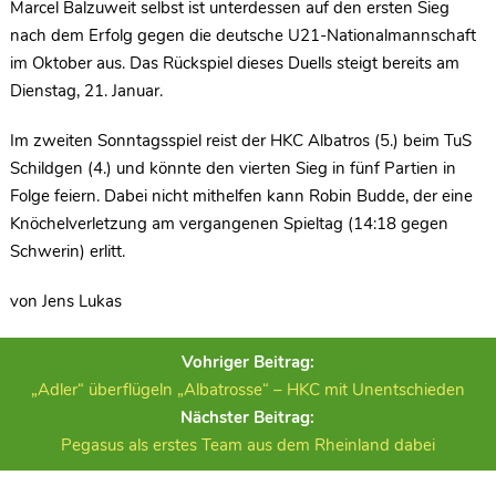
Marcel Balzuweit selbst ist unterdessen auf den ersten Sieg
nach dem Erfolg gegen die deutsche U21-Nationalmannschaft
im Oktober aus. Das Rückspiel dieses Duells steigt bereits am
Dienstag, 21. Januar.
Im zweiten Sonntagsspiel reist der HKC Albatros (5.) beim TuS
Schildgen (4.) und könnte den vierten Sieg in fünf Partien in
Folge feiern. Dabei nicht mithelfen kann Robin Budde, der eine
Knöchelverletzung am vergangenen Spieltag (14:18 gegen
Schwerin) erlitt.
von Jens Lukas
Vohriger Beitrag:
„Adler“ überflügeln „Albatrosse“ – HKC mit Unentschieden
Nächster Beitrag:
Pegasus als erstes Team aus dem Rheinland dabei