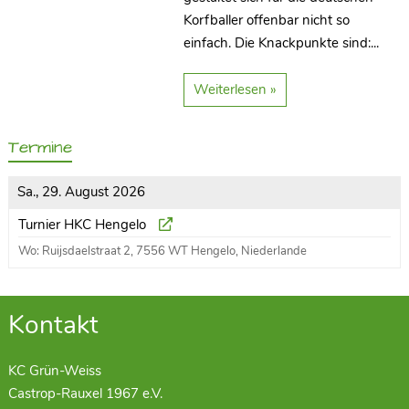
Korfballer offenbar nicht so
einfach. Die Knackpunkte sind:...
Weiterlesen »
Termine
Sa., 29. August 2026
Turnier HKC Hengelo
Wo: Ruijsdaelstraat 2, 7556 WT Hengelo, Niederlande
Kontakt
KC Grün-Weiss
Castrop-Rauxel 1967 e.V.