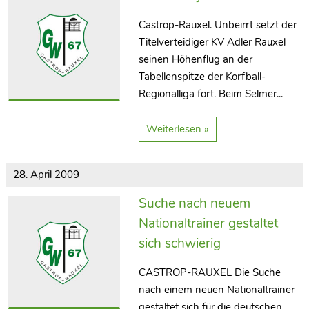
Castrop-Rauxel. Unbeirrt setzt der
Titelverteidiger KV Adler Rauxel
seinen Höhenflug an der
Tabellenspitze der Korfball-
Regionalliga fort. Beim Selmer...
Weiterlesen »
28. April 2009
Suche nach neuem
Nationaltrainer gestaltet
sich schwierig
CASTROP-RAUXEL Die Suche
nach einem neuen Nationaltrainer
gestaltet sich für die deutschen