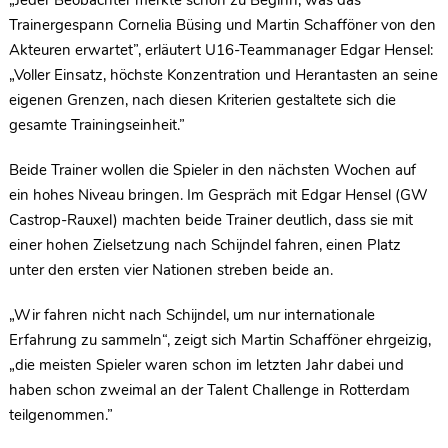
„Jeder Beobachter merkte schon zu Beginn, was das
Trainergespann Cornelia Büsing und Martin Schafföner von den
Akteuren erwartet”, erläutert U16-Teammanager Edgar Hensel:
„Voller Einsatz, höchste Konzentration und Herantasten an seine
eigenen Grenzen, nach diesen Kriterien gestaltete sich die
gesamte Trainingseinheit.”
Beide Trainer wollen die Spieler in den nächsten Wochen auf
ein hohes Niveau bringen. Im Gespräch mit Edgar Hensel (GW
Castrop-Rauxel) machten beide Trainer deutlich, dass sie mit
einer hohen Zielsetzung nach Schijndel fahren, einen Platz
unter den ersten vier Nationen streben beide an.
„Wir fahren nicht nach Schijndel, um nur internationale
Erfahrung zu sammeln“, zeigt sich Martin Schafföner ehrgeizig,
„die meisten Spieler waren schon im letzten Jahr dabei und
haben schon zweimal an der Talent Challenge in Rotterdam
teilgenommen.”