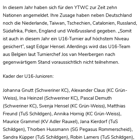
In diesem Jahr haben sich für den YTWC zur Zeit zehn
Nationen angemeldet. Ihre Zusage haben neben Deutschland
noch die Niederlande, Taiwan, Tschechien, Catalonien, Russland,
Südafrika, Polen, England und Weißrussland gegeben. „Somit
ist auch in diesem Jahr ein U16-Turnier auf höchstem Niveau
gesichert”, sagt Edgar Hensel. Allerdings wird das U16-Team
aus Belgien laut Turnierchef Jos van Meerbergen nach
gegenwärtigem Stand voraussichtlich nicht teilnehmen.
Kader der U16-Junioren:
Johanna Gnutt (Schweriner KC), Alexander Claus (KC Grün-
Weiss), Ina Heinzel (Schweriner KC), Pascal Demuth
(Schweriner KC), Svenja Hensel (KC Grün-Weiss), Matthias
Freund (TuS Schildgen), Annika Hornig (KC Grün-Weiss),
Maurice Grammel (KV Adler Rauxel), Jana Kierdorf (TuS
Schildgen), Thorben Hussmann (SG Pegasus Rommerscheid),
Sandra Küpper (TuS Schildgen), Robin Lamers (TuS Schildgen),