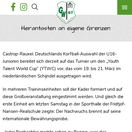
Herantasten an eigene Grenzen
Castrop-Rauxel. Deutschlands Korfball-Auswahl der U16-
Junioren bereitet sich derzeit auf das Turnier um den „Youth
Talent World Cup” (YTWC) vor, das vom 19. bis 21. März im
niederländischen Schijndel ausgetragen wird.
In mehreren Traininseinheiten soll der Kader formiert und auf
diese Großveranstaltung eingestimmt werden. Und gleich die
erste Einheit am letzten Samstag in der Sporthalle der Fridtjof-
Nansen-Realschule zeigte: Der Nachwuchs brennt auf seine
internationale Bewährungsprobe.