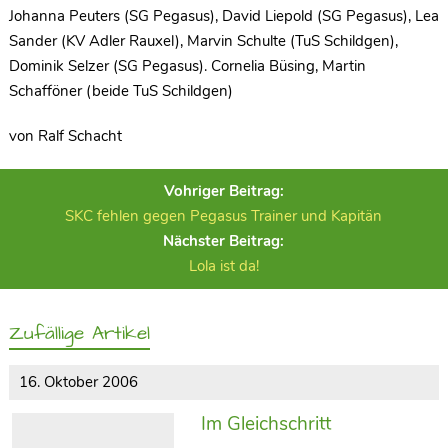
Johanna Peuters (SG Pegasus), David Liepold (SG Pegasus), Lea
Sander (KV Adler Rauxel), Marvin Schulte (TuS Schildgen),
Dominik Selzer (SG Pegasus). Cornelia Büsing, Martin
Schafföner (beide TuS Schildgen)
von Ralf Schacht
Vohriger Beitrag:
SKC fehlen gegen Pegasus Trainer und Kapitän
Nächster Beitrag:
Lola ist da!
Zufällige Artikel
16. Oktober 2006
Im Gleichschritt