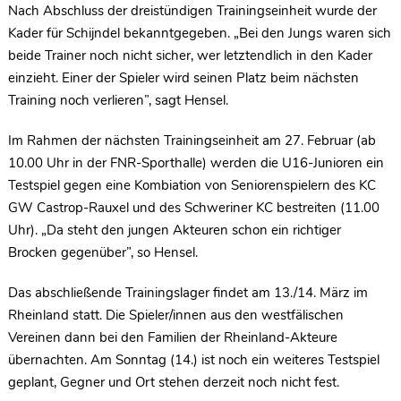
Nach Abschluss der dreistündigen Trainingseinheit wurde der
Kader für Schijndel bekanntgegeben. „Bei den Jungs waren sich
beide Trainer noch nicht sicher, wer letztendlich in den Kader
einzieht. Einer der Spieler wird seinen Platz beim nächsten
Training noch verlieren”, sagt Hensel.
Im Rahmen der nächsten Trainingseinheit am 27. Februar (ab
10.00 Uhr in der FNR-Sporthalle) werden die U16-Junioren ein
Testspiel gegen eine Kombiation von Seniorenspielern des KC
GW Castrop-Rauxel und des Schweriner KC bestreiten (11.00
Uhr). „Da steht den jungen Akteuren schon ein richtiger
Brocken gegenüber”, so Hensel.
Das abschließende Trainingslager findet am 13./14. März im
Rheinland statt. Die Spieler/innen aus den westfälischen
Vereinen dann bei den Familien der Rheinland-Akteure
übernachten. Am Sonntag (14.) ist noch ein weiteres Testspiel
geplant, Gegner und Ort stehen derzeit noch nicht fest.