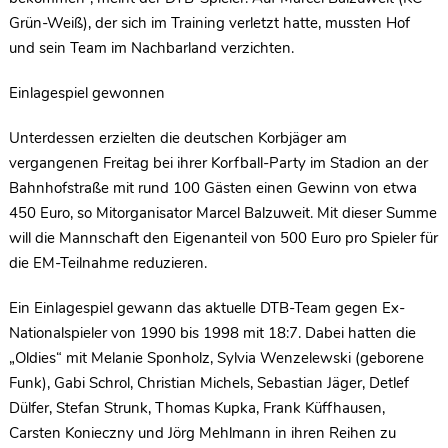
Grün-Weiß), der sich im Training verletzt hatte, mussten Hof
und sein Team im Nachbarland verzichten.
Einlagespiel gewonnen
Unterdessen erzielten die deutschen Korbjäger am
vergangenen Freitag bei ihrer Korfball-Party im Stadion an der
Bahnhofstraße mit rund 100 Gästen einen Gewinn von etwa
450 Euro, so Mitorganisator Marcel Balzuweit. Mit dieser Summe
will die Mannschaft den Eigenanteil von 500 Euro pro Spieler für
die EM-Teilnahme reduzieren.
Ein Einlagespiel gewann das aktuelle DTB-Team gegen Ex-
Nationalspieler von 1990 bis 1998 mit 18:7. Dabei hatten die
„Oldies“ mit Melanie Sponholz, Sylvia Wenzelewski (geborene
Funk), Gabi Schrol, Christian Michels, Sebastian Jäger, Detlef
Dülfer, Stefan Strunk, Thomas Kupka, Frank Küffhausen,
Carsten Konieczny und Jörg Mehlmann in ihren Reihen zu