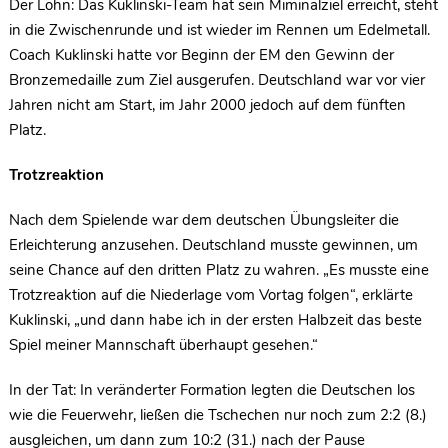
Der Lohn: Das Kuklinski-Team hat sein Miminalziel erreicht, steht
in die Zwischenrunde und ist wieder im Rennen um Edelmetall.
Coach Kuklinski hatte vor Beginn der EM den Gewinn der
Bronzemedaille zum Ziel ausgerufen. Deutschland war vor vier
Jahren nicht am Start, im Jahr 2000 jedoch auf dem fünften
Platz.
Trotzreaktion
Nach dem Spielende war dem deutschen Übungsleiter die
Erleichterung anzusehen. Deutschland musste gewinnen, um
seine Chance auf den dritten Platz zu wahren. „Es musste eine
Trotzreaktion auf die Niederlage vom Vortag folgen“, erklärte
Kuklinski, „und dann habe ich in der ersten Halbzeit das beste
Spiel meiner Mannschaft überhaupt gesehen.“
In der Tat: In veränderter Formation legten die Deutschen los
wie die Feuerwehr, ließen die Tschechen nur noch zum 2:2 (8.)
ausgleichen, um dann zum 10:2 (31.) nach der Pause