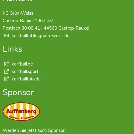
KC Grün-Weiss
Castrop-Rauxel 1967 e.V.
Postfach 30 08 41 | 44560 Castrop-Rauxel
korfball(at)kcgruen-weiss.de
Links
korfball.de
korfball.sport
korfballfoto.de
Sponsor
Werden Sie jetzt auch Sponsor.