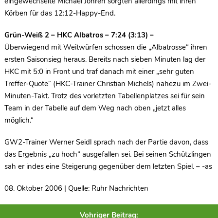
eingewechselte Michael Jöhren sorgten allerdings mit ihren
Körben für das 12:12-Happy-End.
Grün-Weiß 2 – HKC Albatros – 7:24 (3:13) –
Überwiegend mit Weitwürfen schossen die „Albatrosse“ ihren
ersten Saisonsieg heraus. Bereits nach sieben Minuten lag der
HKC mit 5:0 in Front und traf danach mit einer „sehr guten
Treffer-Quote“ (HKC-Trainer Christian Michels) nahezu im Zwei-
Minuten-Takt. Trotz des vorletzten Tabellenplatzes sei für sein
Team in der Tabelle auf dem Weg nach oben „jetzt alles
möglich.“
GW2-Trainer Werner Seidl sprach nach der Partie davon, dass
das Ergebnis „zu hoch“ ausgefallen sei. Bei seinen Schützlingen
sah er indes eine Steigerung gegenüber dem letzten Spiel. – -as
08. Oktober 2006 | Quelle: Ruhr Nachrichten
Vohriger Beitrag: