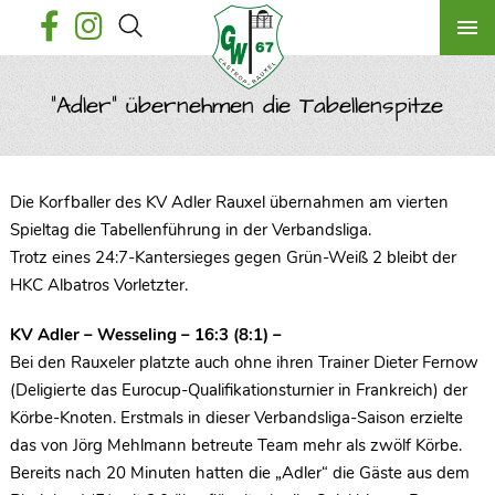
"Adler" übernehmen die Tabellenspitze
Die Korfballer des KV Adler Rauxel übernahmen am vierten
Spieltag die Tabellenführung in der Verbandsliga.
Trotz eines 24:7-Kantersieges gegen Grün-Weiß 2 bleibt der
HKC Albatros Vorletzter.
KV Adler – Wesseling – 16:3 (8:1) –
Bei den Rauxeler platzte auch ohne ihren Trainer Dieter Fernow
(Deligierte das Eurocup-Qualifikationsturnier in Frankreich) der
Körbe-Knoten. Erstmals in dieser Verbandsliga-Saison erzielte
das von Jörg Mehlmann betreute Team mehr als zwölf Körbe.
Bereits nach 20 Minuten hatten die „Adler“ die Gäste aus dem