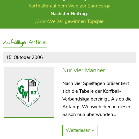
Korfballer auf dem Weg zur Bundesliga
Nächster Beitrag:
„Grün-Weiße“ gewinnen Topspiel
Zufällige Artikel
15. Oktober 2006
Nur vier Männer
Nach vier Spieltagen präsentiert
sich die Tabelle der Korfball-
Verbandsliga bereinigt. Als ob die
Anfangs-Wehwehchen in dieser
Saison nun überwunden...
Weiterlesen »