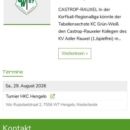
CASTROP-RAUXEL In der
Korfball-Regionalliga könnte der
Tabellensechste KC Grün-Weiß
den Castrop-Rauxeler Kollegen des
KV Adler Rauxel (1./spielfrei) m...
Weiterlesen »
Termine
Sa., 29. August 2026
Turnier HKC Hengelo
Wo: Ruijsdaelstraat 2, 7556 WT Hengelo, Niederlande
Kontakt