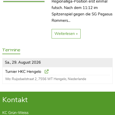
Regionalliga-Position erst einmal
futsch. Nach dem 11:12 im
Spitzenspiel gegen die SG Pegasus
Rommers...
Weiterlesen »
Termine
Sa., 29. August 2026
Turnier HKC Hengelo
Wo: Ruijsdaelstraat 2, 7556 WT Hengelo, Niederlande
Kontakt
KC Grün-Weiss