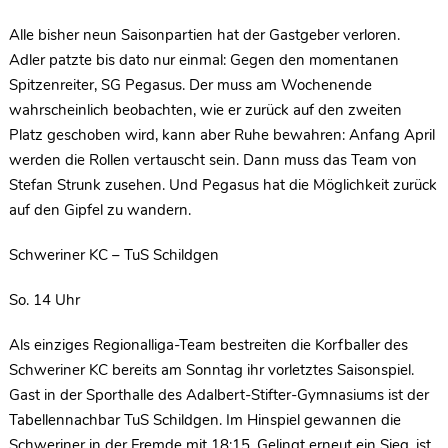
Alle bisher neun Saisonpartien hat der Gastgeber verloren.
Adler patzte bis dato nur einmal: Gegen den momentanen
Spitzenreiter, SG Pegasus. Der muss am Wochenende
wahrscheinlich beobachten, wie er zurück auf den zweiten
Platz geschoben wird, kann aber Ruhe bewahren: Anfang April
werden die Rollen vertauscht sein. Dann muss das Team von
Stefan Strunk zusehen. Und Pegasus hat die Möglichkeit zurück
auf den Gipfel zu wandern.
Schweriner KC – TuS Schildgen
So. 14 Uhr
Als einziges Regionalliga-Team bestreiten die Korfballer des
Schweriner KC bereits am Sonntag ihr vorletztes Saisonspiel.
Gast in der Sporthalle des Adalbert-Stifter-Gymnasiums ist der
Tabellennachbar TuS Schildgen. Im Hinspiel gewannen die
Schweriner in der Fremde mit 18:15. Gelingt erneut ein Sieg, ist