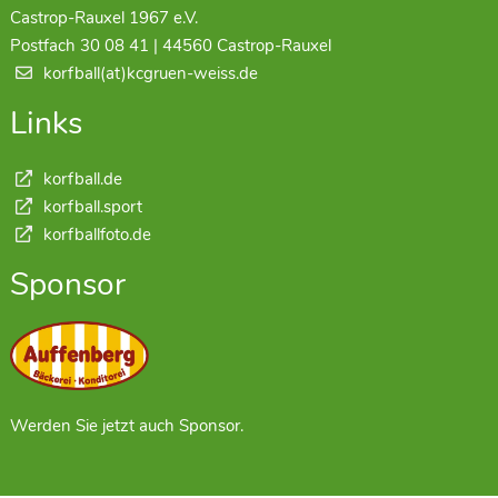
Castrop-Rauxel 1967 e.V.
Postfach 30 08 41 | 44560 Castrop-Rauxel
korfball(at)kcgruen-weiss.de
Links
korfball.de
korfball.sport
korfballfoto.de
Sponsor
Werden Sie jetzt auch Sponsor.