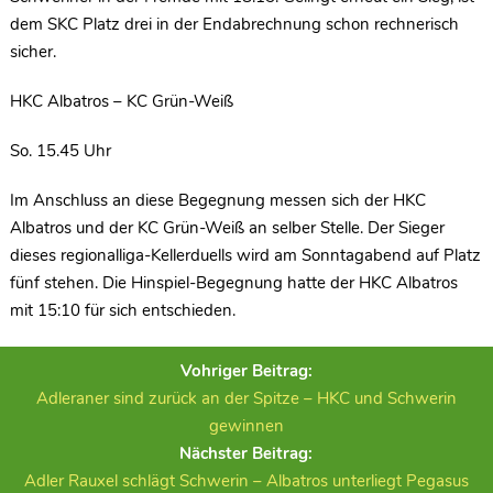
dem SKC Platz drei in der Endabrechnung schon rechnerisch
sicher.
HKC Albatros – KC Grün-Weiß
So. 15.45 Uhr
Im Anschluss an diese Begegnung messen sich der HKC
Albatros und der KC Grün-Weiß an selber Stelle. Der Sieger
dieses regionalliga-Kellerduells wird am Sonntagabend auf Platz
fünf stehen. Die Hinspiel-Begegnung hatte der HKC Albatros
mit 15:10 für sich entschieden.
Vohriger Beitrag:
Adleraner sind zurück an der Spitze – HKC und Schwerin
gewinnen
Nächster Beitrag:
Adler Rauxel schlägt Schwerin – Albatros unterliegt Pegasus