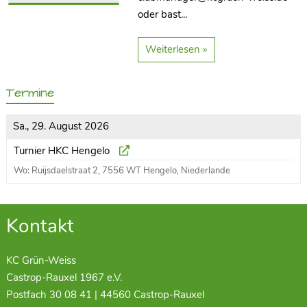
oder bast...
Weiterlesen »
Termine
Sa., 29. August 2026
Turnier HKC Hengelo
Wo: Ruijsdaelstraat 2, 7556 WT Hengelo, Niederlande
Kontakt
KC Grün-Weiss
Castrop-Rauxel 1967 e.V.
Postfach 30 08 41 | 44560 Castrop-Rauxel