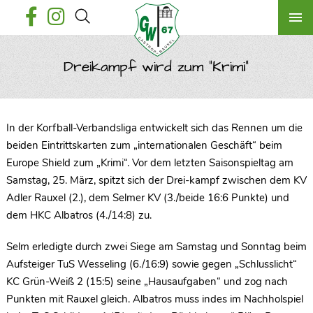
Dreikampf wird zum "Krimi"
In der Korfball-Verbandsliga entwickelt sich das Rennen um die
beiden Eintrittskarten zum „internationalen Geschäft“ beim
Europe Shield zum „Krimi“. Vor dem letzten Saisonspieltag am
Samstag, 25. März, spitzt sich der Drei-kampf zwischen dem KV
Adler Rauxel (2.), dem Selmer KV (3./beide 16:6 Punkte) und
dem HKC Albatros (4./14:8) zu.
Selm erledigte durch zwei Siege am Samstag und Sonntag beim
Aufsteiger TuS Wesseling (6./16:9) sowie gegen „Schlusslicht“
KC Grün-Weiß 2 (15:5) seine „Hausaufgaben“ und zog nach
Punkten mit Rauxel gleich. Albatros muss indes im Nachholspiel