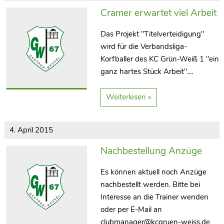
Cramer erwartet viel Arbeit
Das Projekt "Titelverteidigung"
wird für die Verbandsliga-
Korfballer des KC Grün-Weiß 1 "ein
ganz hartes Stück Arbeit"....
Weiterlesen »
4. April 2015
Nachbestellung Anzüge
Es können aktuell noch Anzüge
nachbestellt werden. Bitte bei
Interesse an die Trainer wenden
oder per E-Mail an
clubmanager@kcgruen-weiss.de