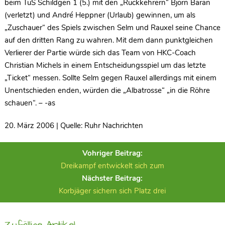
beim TuS Schildgen 1 (5.) mit den „Rückkehrern“ Björn Baran
(verletzt) und André Heppner (Urlaub) gewinnen, um als
„Zuschauer“ des Spiels zwischen Selm und Rauxel seine Chance
auf den dritten Rang zu wahren. Mit dem dann punktgleichen
Verlierer der Partie würde sich das Team von HKC-Coach
Christian Michels in einem Entscheidungsspiel um das letzte
„Ticket“ messen. Sollte Selm gegen Rauxel allerdings mit einem
Unentschieden enden, würden die „Albatrosse“ „in die Röhre
schauen“. – -as
20. März 2006 | Quelle: Ruhr Nachrichten
Vohriger Beitrag:
Dreikampf entwickelt sich zum
Nächster Beitrag:
Korbjäger sichern sich Platz drei
Zufällige Artikel