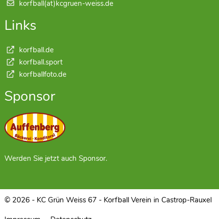
korfball(at)kcgruen-weiss.de
Links
korfball.de
korfball.sport
korfballfoto.de
Sponsor
Werden Sie jetzt auch Sponsor.
© 2026 - KC Grün Weiss 67 - Korfball Verein in Castrop-Rauxel