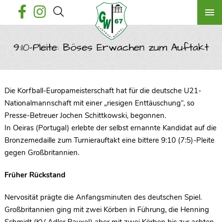
9:10-Pleite: Böses Erwachen zum Auftakt
Die Korfball-Europameisterschaft hat für die deutsche U21-
Nationalmannschaft mit einer „riesigen Enttäuschung“, so
Presse-Betreuer Jochen Schittkowski, begonnen.
In Oeiras (Portugal) erlebte der selbst ernannte Kandidat auf die
Bronzemedaille zum Turnierauftakt eine bittere 9:10 (7:5)-Pleite
gegen Großbritannien.
Früher Rückstand
Nervosität prägte die Anfangsminuten des deutschen Spiel.
Großbritannien ging mit zwei Körben in Führung, die Henning