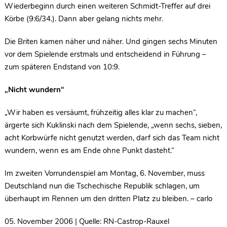
Wiederbeginn durch einen weiteren Schmidt-Treffer auf drei
Körbe (9:6/34.). Dann aber gelang nichts mehr.
Die Briten kamen näher und näher. Und gingen sechs Minuten
vor dem Spielende erstmals und entscheidend in Führung –
zum späteren Endstand von 10:9.
„Nicht wundern“
„Wir haben es versäumt, frühzeitig alles klar zu machen“,
ärgerte sich Kuklinski nach dem Spielende, „wenn sechs, sieben,
acht Korbwürfe nicht genutzt werden, darf sich das Team nicht
wundern, wenn es am Ende ohne Punkt dasteht.“
Im zweiten Vorrundenspiel am Montag, 6. November, muss
Deutschland nun die Tschechische Republik schlagen, um
überhaupt im Rennen um den dritten Platz zu bleiben. – carlo
05. November 2006 | Quelle: RN-Castrop-Rauxel