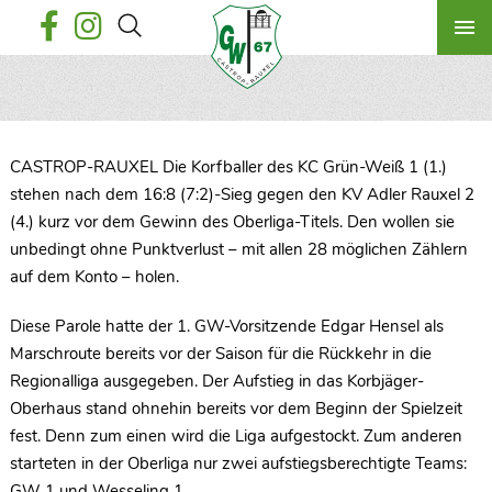
CASTROP-RAUXEL Die Korfballer des KC Grün-Weiß 1 (1.)
stehen nach dem 16:8 (7:2)-Sieg gegen den KV Adler Rauxel 2
(4.) kurz vor dem Gewinn des Oberliga-Titels. Den wollen sie
unbedingt ohne Punktverlust – mit allen 28 möglichen Zählern
auf dem Konto – holen.
Diese Parole hatte der 1. GW-Vorsitzende Edgar Hensel als
Marschroute bereits vor der Saison für die Rückkehr in die
Regionalliga ausgegeben. Der Aufstieg in das Korbjäger-
Oberhaus stand ohnehin bereits vor dem Beginn der Spielzeit
fest. Denn zum einen wird die Liga aufgestockt. Zum anderen
starteten in der Oberliga nur zwei aufstiegsberechtigte Teams:
GW 1 und Wesseling 1.