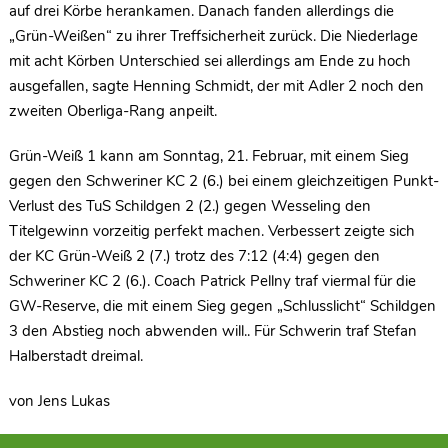
auf drei Körbe herankamen. Danach fanden allerdings die
„Grün-Weißen“ zu ihrer Treffsicherheit zurück. Die Niederlage
mit acht Körben Unterschied sei allerdings am Ende zu hoch
ausgefallen, sagte Henning Schmidt, der mit Adler 2 noch den
zweiten Oberliga-Rang anpeilt.
Grün-Weiß 1 kann am Sonntag, 21. Februar, mit einem Sieg
gegen den Schweriner KC 2 (6.) bei einem gleichzeitigen Punkt-
Verlust des TuS Schildgen 2 (2.) gegen Wesseling den
Titelgewinn vorzeitig perfekt machen. Verbessert zeigte sich
der KC Grün-Weiß 2 (7.) trotz des 7:12 (4:4) gegen den
Schweriner KC 2 (6.). Coach Patrick Pellny traf viermal für die
GW-Reserve, die mit einem Sieg gegen „Schlusslicht“ Schildgen
3 den Abstieg noch abwenden will.. Für Schwerin traf Stefan
Halberstadt dreimal.
von Jens Lukas