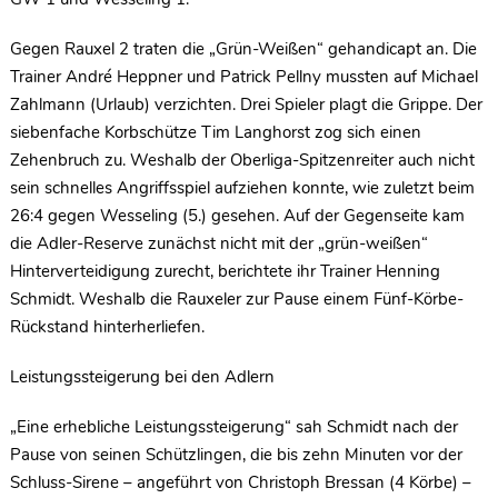
Gegen Rauxel 2 traten die „Grün-Weißen“ gehandicapt an. Die
Trainer André Heppner und Patrick Pellny mussten auf Michael
Zahlmann (Urlaub) verzichten. Drei Spieler plagt die Grippe. Der
siebenfache Korbschütze Tim Langhorst zog sich einen
Zehenbruch zu. Weshalb der Oberliga-Spitzenreiter auch nicht
sein schnelles Angriffsspiel aufziehen konnte, wie zuletzt beim
26:4 gegen Wesseling (5.) gesehen. Auf der Gegenseite kam
die Adler-Reserve zunächst nicht mit der „grün-weißen“
Hinterverteidigung zurecht, berichtete ihr Trainer Henning
Schmidt. Weshalb die Rauxeler zur Pause einem Fünf-Körbe-
Rückstand hinterherliefen.
Leistungssteigerung bei den Adlern
„Eine erhebliche Leistungssteigerung“ sah Schmidt nach der
Pause von seinen Schützlingen, die bis zehn Minuten vor der
Schluss-Sirene – angeführt von Christoph Bressan (4 Körbe) –