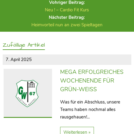
Vohriger Beitrag:
Neu ! – Cardio Fit Kurs
Nächster Beitrag:
Heimvorteil nun an zwei Spieltagen
Zufällige Artikel
7. April 2025
MEGA ERFOLGREICHES
WOCHENENDE FÜR
GRÜN-WEISS
Was für ein Abschluss, unsere
Teams haben nochmal alles
rausgehauen!...
Weiterlesen »