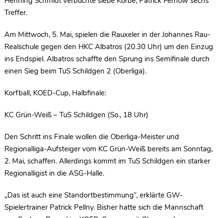
Henning Schmidt verbuchte siebe Körbe, Patrick Fernow sechs
Treffer.
Am Mittwoch, 5. Mai, spielen die Rauxeler in der Johannes Rau-
Realschule gegen den HKC Albatros (20.30 Uhr) um den Einzug
ins Endspiel. Albatros schaffte den Sprung ins Semifinale durch
einen Sieg beim TuS Schildgen 2 (Oberliga).
Korfball, KOED-Cup, Halbfinale:
KC Grün-Weiß – TuS Schildgen (So., 18 Uhr)
Den Schritt ins Finale wollen die Oberliga-Meister und
Regionalliga-Aufsteiger vom KC Grün-Weiß bereits am Sonntag,
2. Mai, schaffen. Allerdings kommt im TuS Schildgen ein starker
Regionalligist in die ASG-Halle.
„Das ist auch eine Standortbestimmung“, erklärte GW-
Spielertrainer Patrick Pellny. Bisher hatte sich die Mannschaft