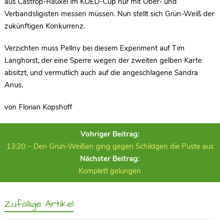
aus Castrop-Rauxel im KOED-Cup nur mit Ober- und
Verbandsligisten messen müssen. Nun stellt sich Grün-Weiß der
zukünftigen Konkurrenz.
Verzichten muss Pellny bei diesem Experiment auf Tim
Langhorst, der eine Sperre wegen der zweiten gelben Karte
absitzt, und vermutlich auch auf die angeschlagene Sandra
Anus.
von Florian Kopshoff
Vohriger Beitrag:
13:20 – Den Grün-Weißen ging gegen Schildgen die Puste aus
Nächster Beitrag:
Komplett gelungen
Zufällige Artikel