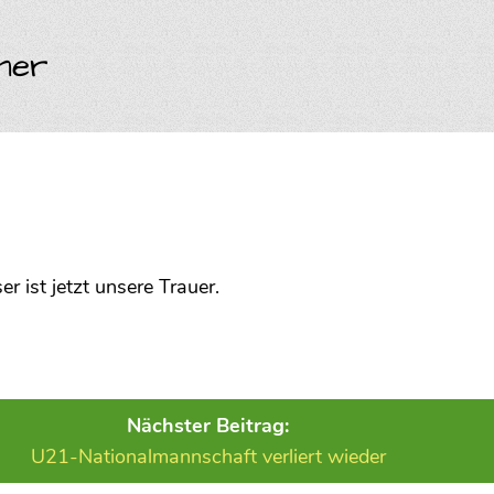
ner
 ist jetzt unsere Trauer.
Nächster Beitrag:
U21-Nationalmannschaft verliert wieder