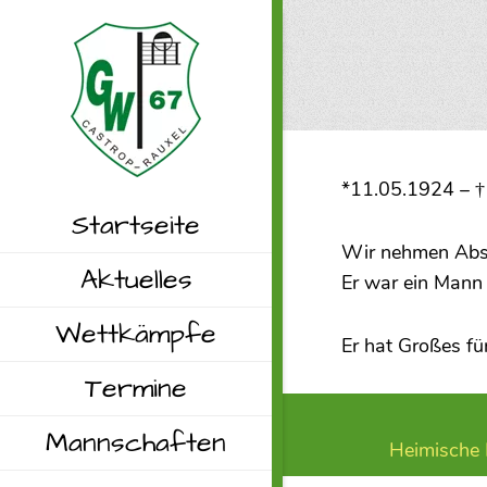
*11.05.1924 – 
Startseite
Wir nehmen Abs
Aktuelles
Er war ein Mann 
Wettkämpfe
Er hat Großes fü
Termine
Mannschaften
Heimische R