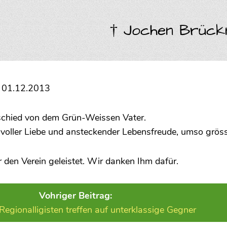
† Jochen Brück
† 01.12.2013
chied von dem Grün-Weissen Vater.
voller Liebe und ansteckender Lebensfreude, umso grösser
r den Verein geleistet. Wir danken Ihm dafür.
Vohriger Beitrag:
egionalligisten treffen auf unterklassige Gegner