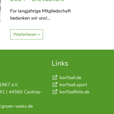
Für langjährige Mitgliedschaft
bedanken wir uns!...
Weiterlesen »
Links
korfball.de
1967 e.V.
korfball.sport
41 | 44560 Castrop-
korfballfoto.de
kcgruen-weiss.de