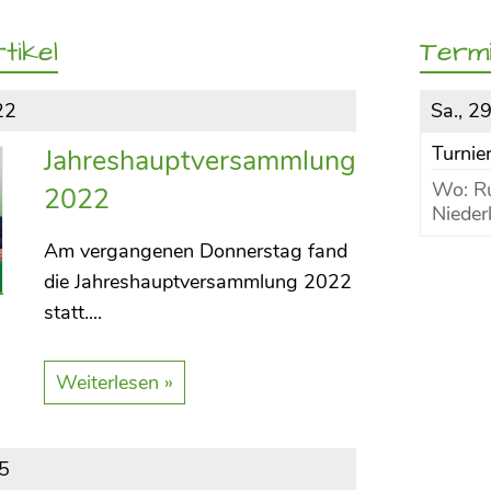
tikel
Term
22
Sa., 2
Turni
Jahreshauptversammlung
Wo: Ru
2022
Nieder
Am vergangenen Donnerstag fand
die Jahreshauptversammlung 2022
statt....
Weiterlesen »
05