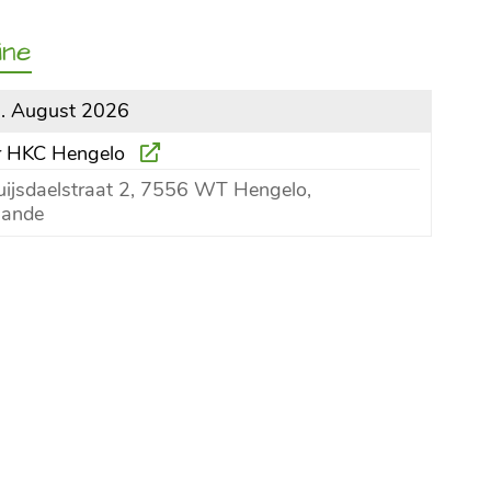
ine
9. August 2026
er HKC Hengelo
ijsdaelstraat 2, 7556 WT Hengelo,
lande