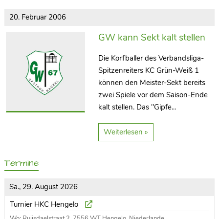
20. Februar 2006
GW kann Sekt kalt stellen
Die Korfballer des Verbandsliga-
Spitzenreiters KC Grün-Weiß 1
können den Meister-Sekt bereits
zwei Spiele vor dem Saison-Ende
kalt stellen. Das "Gipfe...
Weiterlesen »
Termine
Sa., 29. August 2026
Turnier HKC Hengelo
Wo: Ruijsdaelstraat 2, 7556 WT Hengelo, Niederlande