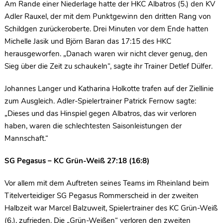
Am Rande einer Niederlage hatte der HKC Albatros (5.) den KV
Adler Rauxel, der mit dem Punktgewinn den dritten Rang von
Schildgen zurückeroberte. Drei Minuten vor dem Ende hatten
Michelle Jasik und Björn Baran das 17:15 des HKC
herausgeworfen. „Danach waren wir nicht clever genug, den
Sieg über die Zeit zu schaukeln“, sagte ihr Trainer Detlef Dülfer.
Johannes Langer und Katharina Holkotte trafen auf der Ziellinie
zum Ausgleich. Adler-Spielertrainer Patrick Fernow sagte:
„Dieses und das Hinspiel gegen Albatros, das wir verloren
haben, waren die schlechtesten Saisonleistungen der
Mannschaft.“
SG Pegasus – KC Grün-Weiß 27:18 (16:8)
Vor allem mit dem Auftreten seines Teams im Rheinland beim
Titelverteidiger SG Pegasus Rommerscheid in der zweiten
Halbzeit war Marcel Balzuweit, Spielertrainer des KC Grün-Weiß
(6.), zufrieden. Die „Grün-Weißen“ verloren den zweiten