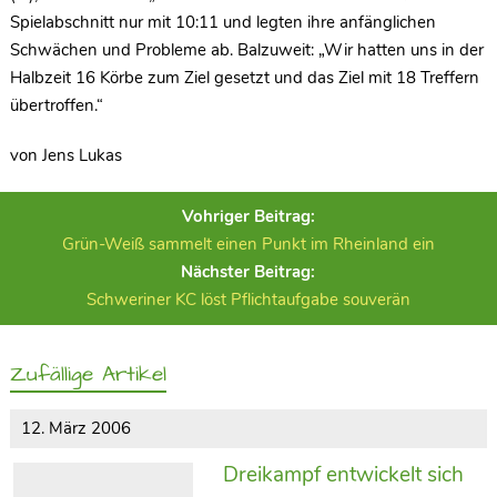
Spielabschnitt nur mit 10:11 und legten ihre anfänglichen
Schwächen und Probleme ab. Balzuweit: „Wir hatten uns in der
Halbzeit 16 Körbe zum Ziel gesetzt und das Ziel mit 18 Treffern
übertroffen.“
von Jens Lukas
Vohriger Beitrag:
Grün-Weiß sammelt einen Punkt im Rheinland ein
Nächster Beitrag:
Schweriner KC löst Pflichtaufgabe souverän
Zufällige Artikel
12. März 2006
Dreikampf entwickelt sich