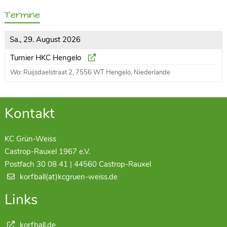
Termine
Sa., 29. August 2026
Turnier HKC Hengelo
Wo: Ruijsdaelstraat 2, 7556 WT Hengelo, Niederlande
Kontakt
KC Grün-Weiss
Castrop-Rauxel 1967 e.V.
Postfach 30 08 41 | 44560 Castrop-Rauxel
korfball(at)kcgruen-weiss.de
Links
korfball.de