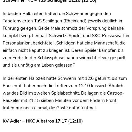
Schweriner KC – TuS Schildgen 22:20 (12:10)
In beiden Halbzeiten hatten die Schweriner gegen den
Tabellenvierten TuS Schildgen (Rheinland) jeweils deutlich in
Führung gelegen. Beide Male schmolz der Vorsprung beinahe
komplett weg. Lennart Schwirtz, Spieler und SKC-Pressewart in
Personalunion, berichtete: „Schildgen hat eine Mannschaft, die
einfach nicht kaputt zu kriegen ist. Deren Spieler kämpfen bis
zum Ende. In der Schlussphase haben wir nicht clever gespielt
und sie unnötig am Leben gelassen.“
In der ersten Halbzeit hatte Schwerin mit 12:6 geführt, bis zum
Pausenpfiff aber noch die Treffer zum 12:10 kassiert. Ähnlich
war das Bild im zweiten Spielabschnitt. Da lagen die Castrop-
Rauxeler mit 21:15 sieben Minuten vor dem Ende in Front,
trafen nur noch einmal, die Gäste dafür fünfmal.
KV Adler – HKC Albatros 17:17 (12:10)