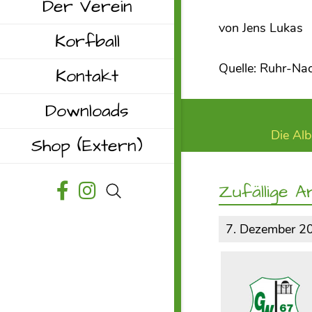
Der Verein
von Jens Lukas
Korfball
Quelle: Ruhr-Na
Kontakt
Downloads
Die Alb
Shop
(Extern)
Zufällige Ar
7. Dezember 2