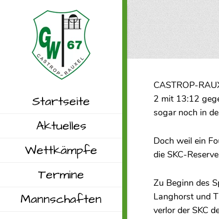
CASTROP-RAUXEL 
Startseite
2 mit 13:12 gege
sogar noch in d
Aktuelles
Doch weil ein Fo
Wettkämpfe
die SKC-Reserve
Termine
Zu Beginn des S
Mannschaften
Langhorst und Ti
verlor der SKC 