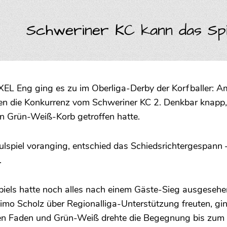
Schweriner KC kann das Spi
Eng ging es zu im Oberliga-Derby der Korfballer: Am
n die Konkurrenz vom Schweriner KC 2. Denkbar knapp, 
en Grün-Weiß-Korb getroffen hatte.
ulspiel voranging, entschied das Schiedsrichtergespann 
.
piels hatte noch alles nach einem Gäste-Sieg ausgeseh
mo Scholz über Regionalliga-Unterstützung freuten, gin
den Faden und Grün-Weiß drehte die Begegnung bis zum S