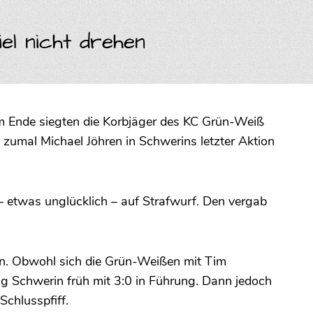
el nicht drehen
 Ende siegten die Korbjäger des KC Grün-Weiß
zumal Michael Jöhren in Schwerins letzter Aktion
– etwas unglücklich – auf Strafwurf. Den vergab
en. Obwohl sich die Grün-Weißen mit Tim
g Schwerin früh mit 3:0 in Führung. Dann jedoch
chlusspfiff.