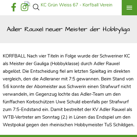
Adler Rauxel neuer Meister der Hobbyliga
KORFBALL Nach vier Titeln in Folge wurde der Schweriner KC
als Meister der Gauliga (Hobbyklasse) durch Adler Rauxel
abgelöst. Die Entscheidung fiel am letzten Spieltag im direkten
vergleich, den die Adleraner mit 7:5 gewannen. Beim Stand von
5:6 konnte der Abomeister aus Schwerin einen Strafwurf nicht
verwandeln, im Gegenzug lochte das Adler-Team um den
fünffachen Korbschützen Uwe Schuld ebenfalls per Strafwurf
zum 7:5-Endstand ein. Damit bestreitet der KV Adler Rauxel als
WTB-Vertreter am Sonntag (2.) in Lünen das Endspiel um den
Westpokal gegen den rheinischen Hobbymeister TuS Schildgen.