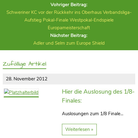
Vohriger Beitrag:
Schweriner KC vor der Rückkehr ins Oberhaus Verbandsliga-
Aufstieg Pokal-Finale Westpokal-Endspiele
Europameisterschaft
Nächster Beitrag:
Adler und Selm zum Europe Shield
Zufällige Artikel
28. November 2012
Hier die Auslosung des 1/8-
Finales:
Auslosungen zum 1/8 Finale...
Weiterlesen »