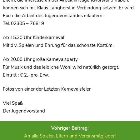
Eltern, die Interesse an der Arbeit im Jugendvorstand haben,
können sich mit Klaus Langhorst in Verbindung setzen. Er wird
Euch die Arbeit des Jugendvorstandes erläutern.
Tel. 02305 – 76819
Ab 15.30 Uhr Kinderkarneval
Mit div. Spielen und Ehrung für das schönste Kostüm.
Ab 20.00 Uhr große Karnevalsparty
Für Musik und das leibliche Wohl wird natürlich gesorgt.
Eintritt : € 2,- pro. Erw.
Fotos von einer der Letzten Karnevalsfeier
Viel Spaß
Der Jugendvorstand
Vohriger Beitrag:
An alle Spieler, Eltern und Vereinsmitglieder!