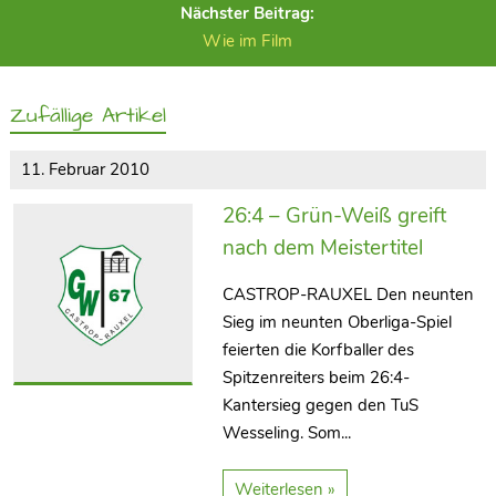
Nächster Beitrag:
Wie im Film
Zufällige Artikel
11. Februar 2010
26:4 – Grün-Weiß greift
nach dem Meistertitel
CASTROP-RAUXEL Den neunten
Sieg im neunten Oberliga-Spiel
feierten die Korfballer des
Spitzenreiters beim 26:4-
Kantersieg gegen den TuS
Wesseling. Som...
Weiterlesen »