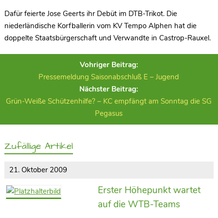
Dafür feierte Jose Geerts ihr Debüt im DTB-Trikot. Die
niederländische Korfballerin vom KV Tempo Alphen hat die
doppelte Staatsbürgerschaft und Verwandte in Castrop-Rauxel.
Vohriger Beitrag:
Pressemeldung Saisonabschluß E – Jugend
Nächster Beitrag:
Grün-Weiße Schützenhilfe? – KC empfängt am Sonntag die SG
Pegasus
Zufällige Artikel
21. Oktober 2009
Erster Höhepunkt wartet
auf die WTB-Teams