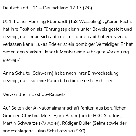
Deutschland U21 – Deutschland 17:17 (7:8)
U21-Trainer Henning Eberhardt (TuS Wesseling) : „Karen Fuchs
hat ihre Position als Führungsspielerin unter Beweis gestellt und
gezeigt, dass man sich auf ihre Leistungen auf hohem Niveau
verlassen kann. Lukas Edeler ist ein bombiger Verteidiger. Er hat
gegen den starken Hendrik Menker eine sehr gute Vorstellung
gezeigt.“
Anna Schulte (Schwerin) habe nach ihrer Einwechselung
gezeigt, dass sie eine Kandidatin für die erste Acht sei.
Verwandte in Castrop-Rauxel>
Auf Seiten der A-Nationalmannschaft fehlten aus beruflichen
Gründen Christina Melis, Björn Baran (beide HKC Albatros),
Martin Schwarze (KV Adler), Rüdiger Dülfer (Selm) sowie der
angeschlagene Julian Schittkowski (SKC).