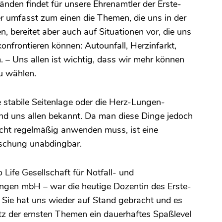
nden findet für unsere Ehrenamtler der Erste-
er umfasst zum einen die Themen, die uns in der
, bereitet aber auch auf Situationen vor, die uns
onfrontieren können: Autounfall, Herzinfarkt,
m. – Uns allen ist wichtig, dass wir mehr können
zu wählen.
e stabile Seitenlage oder die Herz-Lungen-
d uns allen bekannt. Da man diese Dinge jedoch
icht regelmäßig anwenden muss, ist eine
ischung unabdingbar.
 Life Gesellschaft für Notfall- und
ngen mbH – war die heutige Dozentin des Erste-
 Sie hat uns wieder auf Stand gebracht und es
otz der ernsten Themen ein dauerhaftes Spaßlevel