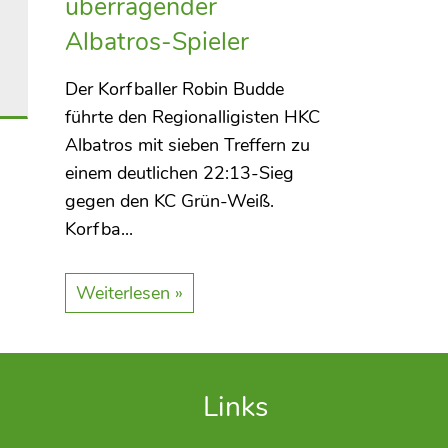
überragender
Albatros-Spieler
Der Korfballer Robin Budde
führte den Regionalligisten HKC
Albatros mit sieben Treffern zu
einem deutlichen 22:13-Sieg
gegen den KC Grün-Weiß.
Korfba...
Weiterlesen »
Links