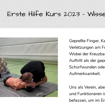
Erste Hilfe Kurs 2023 - Wisse
Geprellte Finger, 
Verletzungen am Fu
Wobei der Kreuzban
Auftritt als der gep
Schürfwunden oder
Aufmerksamkeit.
Uns als Verein, ab
und Funktionären i
befassen, um im Ern