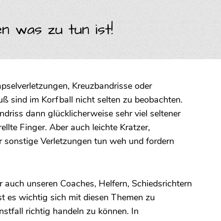
n was zu tun ist!
Kapselverletzungen, Kreuzbandrisse oder
ß sind im Korfball nicht selten zu beobachten.
driss dann glücklicherweise sehr viel seltener
rellte Finger. Aber auch leichte Kratzer,
 sonstige Verletzungen tun weh und fordern
er auch unseren Coaches, Helfern, Schiedsrichtern
st es wichtig sich mit diesen Themen zu
stfall richtig handeln zu können. In