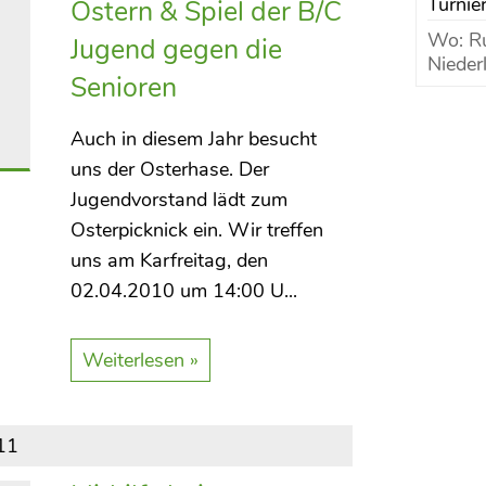
Turni
Ostern & Spiel der B/C
Wo: Ru
Jugend gegen die
Nieder
Senioren
Auch in diesem Jahr besucht
uns der Osterhase. Der
Jugendvorstand lädt zum
Osterpicknick ein. Wir treffen
uns am Karfreitag, den
02.04.2010 um 14:00 U...
Weiterlesen »
11