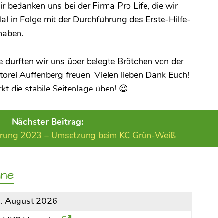
r bedanken uns bei der Firma Pro Life, die wir
l in Folge mit der Durchführung des Erste-Hilfe-
haben.
e durften wir uns über belegte Brötchen von der
torei Auffenberg freuen! Vielen lieben Dank Euch!
t die stabile Seitenlage üben! 😉
Nächster Beitrag:
rderung 2023 – Umsetzung beim KC Grün-Weiß
ine
9. August 2026