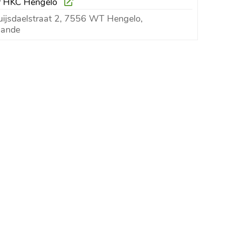
er HKC Hengelo
ijsdaelstraat 2, 7556 WT Hengelo,
lande