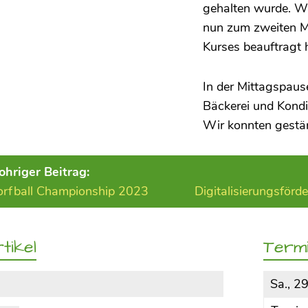
gehalten wurde. Wi
nun zum zweiten Ma
Kurses beauftragt 
In der Mittagspaus
Bäckerei und Kondi
Wir konnten gestärk
ohriger Beitrag:
orfball Championship 2023
Digitalisierungsfö
tikel
Term
Sa., 2