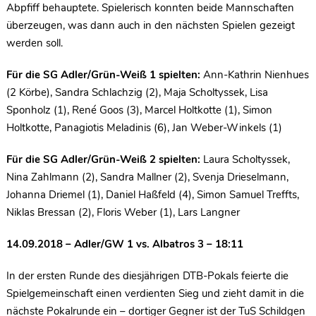
Abpfiff behauptete. Spielerisch konnten beide Mannschaften
überzeugen, was dann auch in den nächsten Spielen gezeigt
werden soll.
Für die SG Adler/Grün-Weiß 1 spielten:
Ann-Kathrin Nienhues
(2 Körbe), Sandra Schlachzig (2), Maja Scholtyssek, Lisa
Sponholz (1), René Goos (3), Marcel Holtkotte (1), Simon
Holtkotte, Panagiotis Meladinis (6), Jan Weber-Winkels (1)
Für die SG Adler/Grün-Weiß 2 spielten:
Laura Scholtyssek,
Nina Zahlmann (2), Sandra Mallner (2), Svenja Drieselmann,
Johanna Driemel (1), Daniel Haßfeld (4), Simon Samuel Treffts,
Niklas Bressan (2), Floris Weber (1), Lars Langner
14.09.2018 – Adler/GW 1 vs. Albatros 3 – 18:11
In der ersten Runde des diesjährigen DTB-Pokals feierte die
Spielgemeinschaft einen verdienten Sieg und zieht damit in die
nächste Pokalrunde ein – dortiger Gegner ist der TuS Schildgen