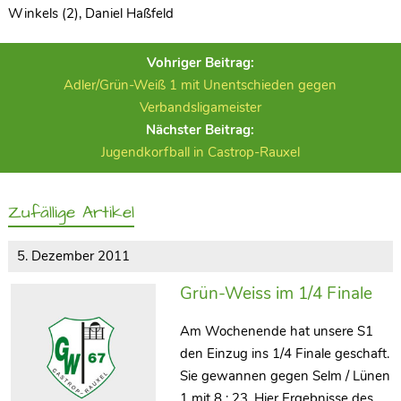
Winkels (2), Daniel Haßfeld
Vohriger Beitrag:
Adler/Grün-Weiß 1 mit Unentschieden gegen
Verbandsligameister
Nächster Beitrag:
Jugendkorfball in Castrop-Rauxel
Zufällige Artikel
5. Dezember 2011
Grün-Weiss im 1/4 Finale
Am Wochenende hat unsere S1
den Einzug ins 1/4 Finale geschaft.
Sie gewannen gegen Selm / Lünen
1 mit 8 : 23. Hier Ergebnisse des