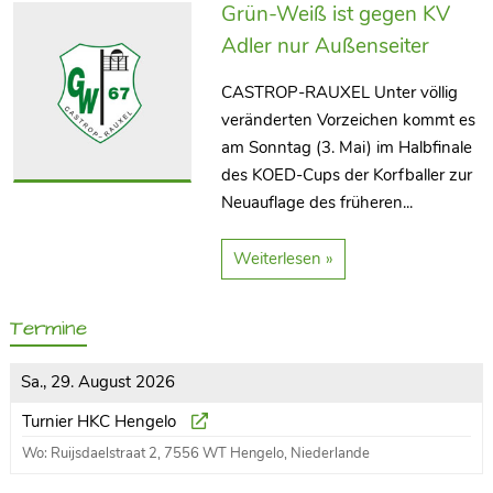
Grün-Weiß ist gegen KV
Adler nur Außenseiter
CASTROP-RAUXEL Unter völlig
veränderten Vorzeichen kommt es
am Sonntag (3. Mai) im Halbfinale
des KOED-Cups der Korfballer zur
Neuauflage des früheren...
Weiterlesen »
Termine
Sa., 29. August 2026
Turnier HKC Hengelo
Wo: Ruijsdaelstraat 2, 7556 WT Hengelo, Niederlande