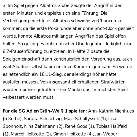
3. Im Spiel gegen Albatros 3 überzeugte der Angriff in den
ersten Minuten und erspielte sich eine Führung. Die
Verteidigung machte es Albatros schwierig zu Chancen zu
kommen; da die erste Pokalrunde aber ohne Shot-Clock gespielt
wurde, konnte Albatros mit langen Angriffen das Spiel offen
halten. So gelang es trotz optischer Überlegenheit lediglich eine
8:7-Pausenführung zu erzielen. In Hälfte 2 baute die
Spielgemeinschaft dann kontinuierlich den Vorsprung aus, auch
weil Albatros selbst kaum noch zu Korberfolgen kam. So wurde
es letzendlich ein 18:11-Sieg, der allerdings höher hätte
ausfallen müssen. Von insgesamt elf erhaltenen Strafwürfen
wurden nur vier getroffen – ein Manko das im nächsten Spiel
verbessert werden muss.
Für die SG Adler/Grün-Weiß 1 spielten:
Ann-Kathrin Nienhues
(5 Körbe), Sandra Schlachzig, Maja Scholtyssek (1), Lisa
Sponholz, Nina Zahlmann (2), René Goos (1), Tobias Haßfeld
(1), Marcel Holtkotte (2), Simon Holtkotte (4), Jan Weber-