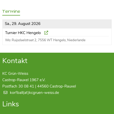
Termine
Sa., 29. August 2026
Turnier HKC Hengelo
Wo: Ruijsdaelstraat 2, 7556 WT Hengelo, Niederlande
Kontakt
KC Grün-Weiss
Castrop-Rauxel 1967 e.V.
Postfach 30 08 41 | 44560 Castrop-Rauxel
korfball(at)kcgruen-weiss.de
Links