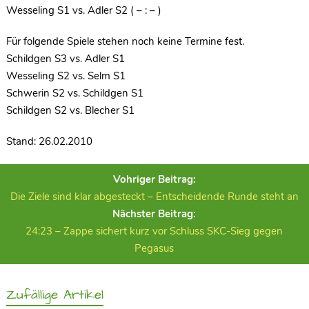
Wesseling S1 vs. Adler S2 ( – : – )
Für folgende Spiele stehen noch keine Termine fest.
Schildgen S3 vs. Adler S1
Wesseling S2 vs. Selm S1
Schwerin S2 vs. Schildgen S1
Schildgen S2 vs. Blecher S1
Stand: 26.02.2010
Vohriger Beitrag:
Die Ziele sind klar abgesteckt – Entscheidende Runde steht an
Nächster Beitrag:
24:23 – Zappe sichert kurz vor Schluss SKC-Sieg gegen
Pegasus
Zufällige Artikel