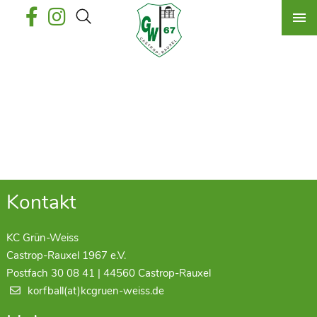
Kontakt
KC Grün-Weiss
Castrop-Rauxel 1967 e.V.
Postfach 30 08 41 | 44560 Castrop-Rauxel
korfball(at)kcgruen-weiss.de