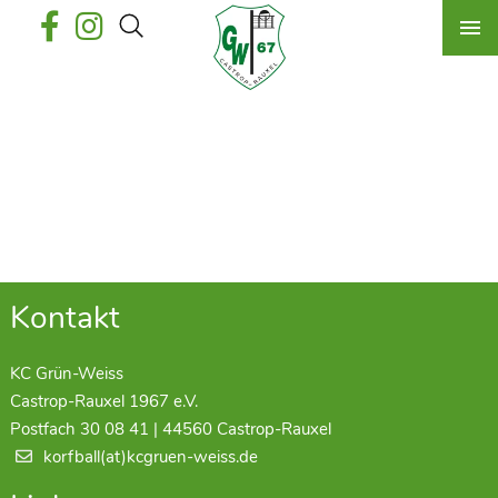
Kontakt
KC Grün-Weiss
Castrop-Rauxel 1967 e.V.
Postfach 30 08 41 | 44560 Castrop-Rauxel
korfball(at)kcgruen-weiss.de