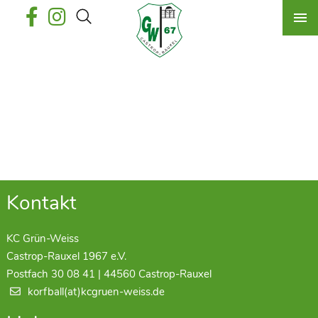
Kontakt
KC Grün-Weiss
Castrop-Rauxel 1967 e.V.
Postfach 30 08 41 | 44560 Castrop-Rauxel
korfball(at)kcgruen-weiss.de