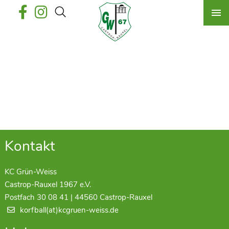
Kontakt
KC Grün-Weiss
Castrop-Rauxel 1967 e.V.
Postfach 30 08 41 | 44560 Castrop-Rauxel
korfball(at)kcgruen-weiss.de