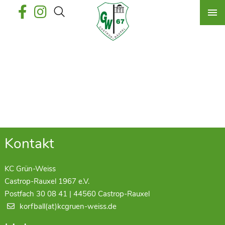
Kontakt
KC Grün-Weiss
Castrop-Rauxel 1967 e.V.
Postfach 30 08 41 | 44560 Castrop-Rauxel
korfball(at)kcgruen-weiss.de