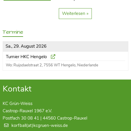
Weiterlesen »
Termine
Sa., 29. August 2026
Turnier HKC Hengelo
Wo: Ruijsdaelstraat 2, 7556 WT Hengelo, Niederlande
Kontakt
KC Grün-Weiss
Castrop-Rauxel 1967 e.V.
Postfach 30 08 41 | 44560 Castrop-Rauxel
korfball(at)kcgruen-weiss.de