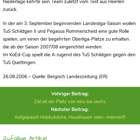
Niederlage kehrte sein Team zuletzt vom Test aus Heerlen
zurück.
In der am 3. September beginnenden Landesliga-Saison wollen
TuS Schildgen II und Pegasus Rommerscheid eine gute Rolle
spielen, um einen der begehrten Oberliga-Plätze zu erhalten.
die ab der Saison 2007/08 eingerichtet werden.
Im KoEd-Cup spielt die A-Jugend des TuS Schildgen gegen den
TuS Quettingen.
26.08.2006 – Quelle: Bergisch Landeszeitung (ER)
Vohriger Beitrag:
Ziel ist ein Platz von eins bis sechs
Nächster Beitrag:
Aufgepasst Hobbyköche, Hausfrauen oder- männer!!!
Zufällige Artikel