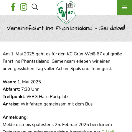
Vereinsfahrt ins Phantasialand – Sei dabei!
Am 1. Mai 2025 geht es für den KC Grün-Weiß 67 auf große
Fahrt ins Phantasialand. Gemeinsam erleben wir einen
unvergesslichen Tag voller Action, Spaß und Teamgeist.
Wann:
1. Mai 2025
Abfahrt:
7:30 Uhr
Treffpunkt:
WBG Halle Parkplatz
Anreise:
Wir fahren gemeinsam mit dem Bus
Anmeldung:
Melde dich bis spätestens 25. Februar 2025 bei deinem