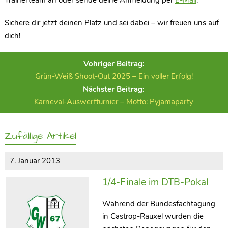
Trainerteam an oder sende deine Anmeldung per
E-Mail
.
Sichere dir jetzt deinen Platz und sei dabei – wir freuen uns auf
dich!
Vohriger Beitrag:
Grün-Weiß Shoot-Out 2025 – Ein voller Erfolg!
Nächster Beitrag:
Karneval-Auswerfturnier – Motto: Pyjamaparty
Zufällige Artikel
7. Januar 2013
1/4-Finale im DTB-Pokal
Während der Bundesfachtagung
in Castrop-Rauxel wurden die