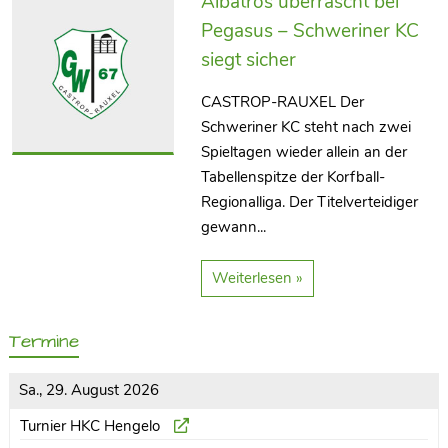
Albatros überrascht bei
Pegasus – Schweriner KC
siegt sicher
CASTROP-RAUXEL Der
Schweriner KC steht nach zwei
Spieltagen wieder allein an der
Tabellenspitze der Korfball-
Regionalliga. Der Titelverteidiger
gewann...
Weiterlesen »
Termine
Sa., 29. August 2026
Turnier HKC Hengelo