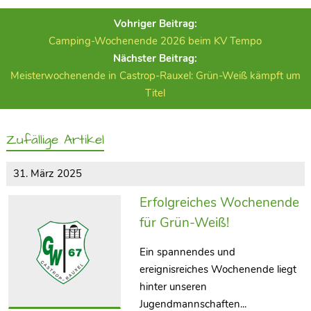
Vohriger Beitrag:
Camping-Wochenende 2026 beim KV Tempo
Nächster Beitrag:
Meisterwochenende in Castrop-Rauxel: Grün-Weiß kämpft um
Titel
Zufällige Artikel
31. März 2025
Erfolgreiches Wochenende
für Grün-Weiß!
Ein spannendes und
ereignisreiches Wochenende liegt
hinter unseren
Jugendmannschaften...