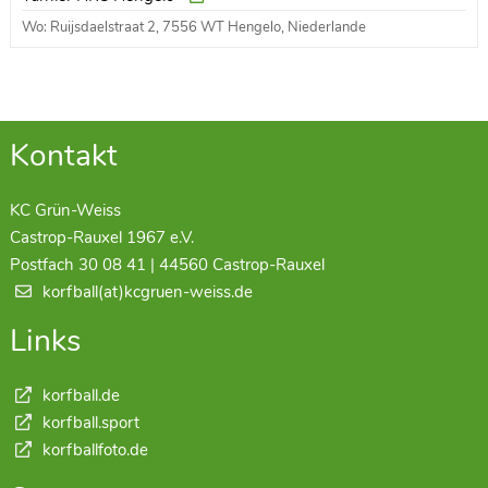
Wo: Ruijsdaelstraat 2, 7556 WT Hengelo, Niederlande
Kontakt
KC Grün-Weiss
Castrop-Rauxel 1967 e.V.
Postfach 30 08 41 | 44560 Castrop-Rauxel
korfball(at)kcgruen-weiss.de
Links
korfball.de
korfball.sport
korfballfoto.de