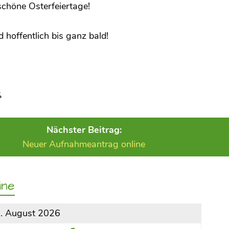
chöne Osterfeiertage!
 hoffentlich bis ganz bald!
ß
Nächster Beitrag:
Neuer Aufnahmeantrag online
ine
9. August 2026