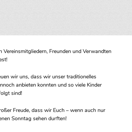
n Vereinsmitgliedern, Freunden und Verwandten
est!
en wir uns, dass wir unser traditionelles
nnoch anbieten konnten und so viele Kinder
olgt sind!
 großer Freude, dass wir Euch – wenn auch nur
enen Sonntag sehen durften!