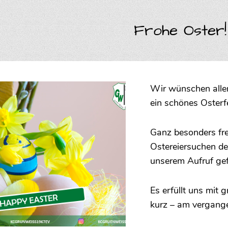
Frohe Oster!
Wir wünschen alle
ein schönes Osterf
Ganz besonders freu
Ostereiersuchen de
unserem Aufruf gef
Es erfüllt uns mit
kurz – am vergang