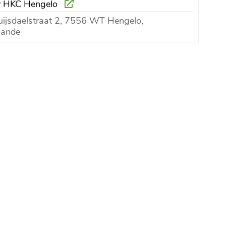
er HKC Hengelo
ijsdaelstraat 2, 7556 WT Hengelo,
lande