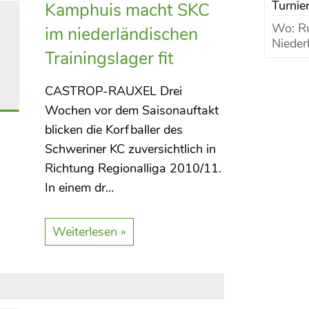
Turni
Kamphuis macht SKC
Wo: Ru
im niederländischen
Nieder
Trainingslager fit
CASTROP-RAUXEL Drei
Wochen vor dem Saisonauftakt
blicken die Korfballer des
Schweriner KC zuversichtlich in
Richtung Regionalliga 2010/11.
In einem dr...
Weiterlesen »