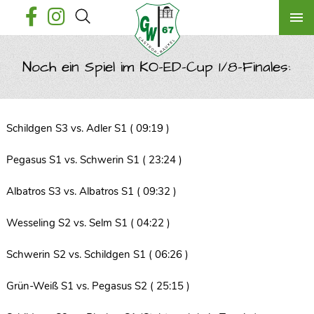
Noch ein Spiel im KO-ED-Cup 1/8-Finales:
Schildgen S3 vs. Adler S1 ( 09:19 )
Pegasus S1 vs. Schwerin S1 ( 23:24 )
Albatros S3 vs. Albatros S1 ( 09:32 )
Wesseling S2 vs. Selm S1 ( 04:22 )
Schwerin S2 vs. Schildgen S1 ( 06:26 )
Grün-Weiß S1 vs. Pegasus S2 ( 25:15 )