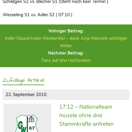
Schildgen S2 vs. Blecher S1 (Steht noch kein Termin )
Wesseling S1 vs. Adler S2 ( 07:10 )
Vohriger Beitrag:
Adler Rauxel holen Meistertitel – dank Anja Menzels wichtiger
Körbe
Nächster Beitrag:
Tanz auf drei Hochzeiten
Zufällige Artikel
22. September 2010
17:12 – Nationalteam
musste ohne drei
Stammkräfte antreten