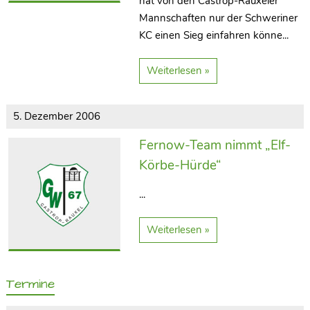
hat von den Castrop-Rauxeler
Mannschaften nur der Schweriner
KC einen Sieg einfahren könne...
Weiterlesen »
5. Dezember 2006
Fernow-Team nimmt „Elf-
Körbe-Hürde“
...
Weiterlesen »
Termine