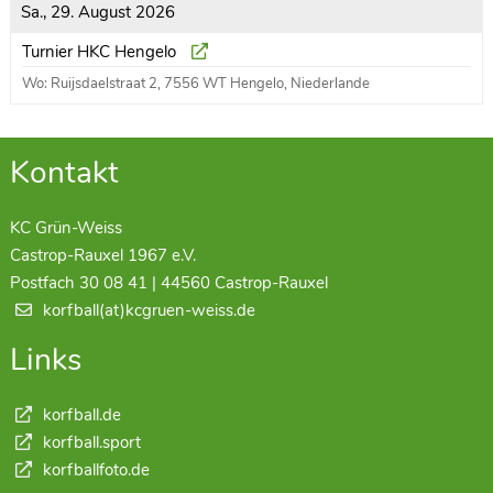
Sa., 29. August 2026
Turnier HKC Hengelo
Wo: Ruijsdaelstraat 2, 7556 WT Hengelo, Niederlande
Kontakt
KC Grün-Weiss
Castrop-Rauxel 1967 e.V.
Postfach 30 08 41 | 44560 Castrop-Rauxel
korfball(at)kcgruen-weiss.de
Links
korfball.de
korfball.sport
korfballfoto.de