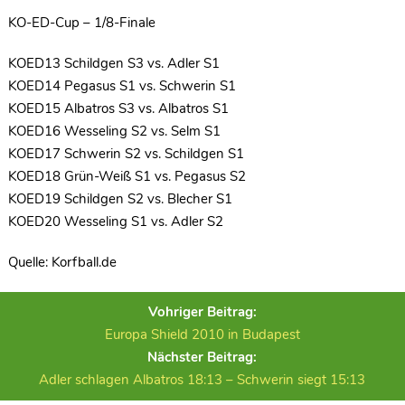
KO-ED-Cup – 1/8-Finale
KOED13 Schildgen S3 vs. Adler S1
KOED14 Pegasus S1 vs. Schwerin S1
KOED15 Albatros S3 vs. Albatros S1
KOED16 Wesseling S2 vs. Selm S1
KOED17 Schwerin S2 vs. Schildgen S1
KOED18 Grün-Weiß S1 vs. Pegasus S2
KOED19 Schildgen S2 vs. Blecher S1
KOED20 Wesseling S1 vs. Adler S2
Quelle: Korfball.de
Vohriger Beitrag:
Europa Shield 2010 in Budapest
Nächster Beitrag:
Adler schlagen Albatros 18:13 – Schwerin siegt 15:13