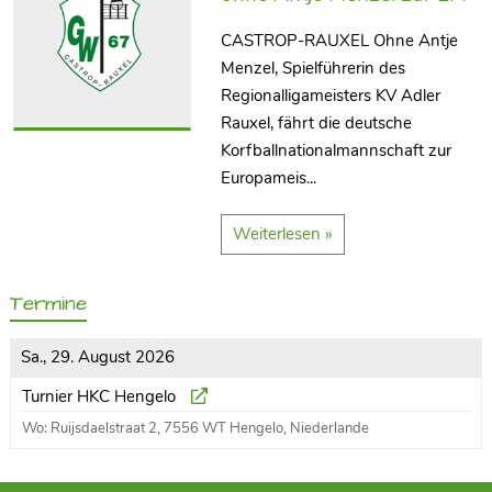
CASTROP-RAUXEL Ohne Antje
Menzel, Spielführerin des
Regionalligameisters KV Adler
Rauxel, fährt die deutsche
Korfballnationalmannschaft zur
Europameis...
Weiterlesen »
Termine
Sa., 29. August 2026
Turnier HKC Hengelo
Wo: Ruijsdaelstraat 2, 7556 WT Hengelo, Niederlande