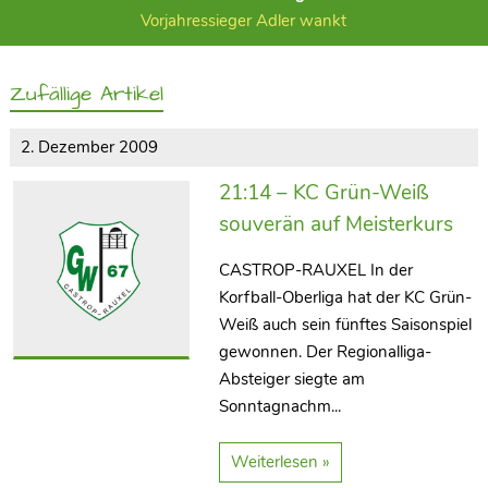
Vorjahressieger Adler wankt
Zufällige Artikel
2. Dezember 2009
21:14 – KC Grün-Weiß
souverän auf Meisterkurs
CASTROP-RAUXEL In der
Korfball-Oberliga hat der KC Grün-
Weiß auch sein fünftes Saisonspiel
gewonnen. Der Regionalliga-
Absteiger siegte am
Sonntagnachm...
Weiterlesen »