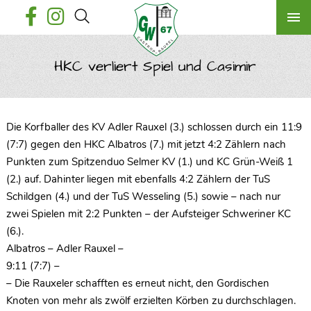
HKC verliert Spiel und Casimir
Die Korfballer des KV Adler Rauxel (3.) schlossen durch ein 11:9
(7:7) gegen den HKC Albatros (7.) mit jetzt 4:2 Zählern nach
Punkten zum Spitzenduo Selmer KV (1.) und KC Grün-Weiß 1
(2.) auf. Dahinter liegen mit ebenfalls 4:2 Zählern der TuS
Schildgen (4.) und der TuS Wesseling (5.) sowie – nach nur
zwei Spielen mit 2:2 Punkten – der Aufsteiger Schweriner KC
(6.).
Albatros – Adler Rauxel –
9:11 (7:7) –
– Die Rauxeler schafften es erneut nicht, den Gordischen
Knoten von mehr als zwölf erzielten Körben zu durchschlagen.