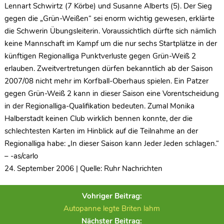
Lennart Schwirtz (7 Körbe) und Susanne Alberts (5). Der Sieg
gegen die „Grün-Weißen“ sei enorm wichtig gewesen, erklärte
die Schwerin Übungsleiterin. Voraussichtlich dürfte sich nämlich
keine Mannschaft im Kampf um die nur sechs Startplätze in der
künftigen Regionalliga Punktverluste gegen Grün-Weiß 2
erlauben. Zweitvertretungen dürfen bekanntlich ab der Saison
2007/08 nicht mehr im Korfball-Oberhaus spielen. Ein Patzer
gegen Grün-Weiß 2 kann in dieser Saison eine Vorentscheidung
in der Regionalliga-Qualifikation bedeuten. Zumal Monika
Halberstadt keinen Club wirklich bennen konnte, der die
schlechtesten Karten im Hinblick auf die Teilnahme an der
Regionalliga habe: „In dieser Saison kann Jeder Jeden schlagen.“
– -as/carlo
24. September 2006 | Quelle: Ruhr Nachrichten
Vohriger Beitrag:
Autopanne legte Briten lahm
Nächster Beitrag: