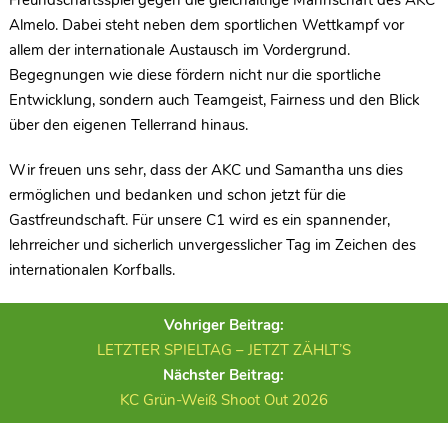
Freundschaftsspiel gegen die gleichaltrige Mannschaft des AKC
Almelo. Dabei steht neben dem sportlichen Wettkampf vor
allem der internationale Austausch im Vordergrund.
Begegnungen wie diese fördern nicht nur die sportliche
Entwicklung, sondern auch Teamgeist, Fairness und den Blick
über den eigenen Tellerrand hinaus.
Wir freuen uns sehr, dass der AKC und Samantha uns dies
ermöglichen und bedanken und schon jetzt für die
Gastfreundschaft. Für unsere C1 wird es ein spannender,
lehrreicher und sicherlich unvergesslicher Tag im Zeichen des
internationalen Korfballs.
Vohriger Beitrag:
LETZTER SPIELTAG – JETZT ZÄHLT’S
Nächster Beitrag:
KC Grün-Weiß Shoot Out 2026