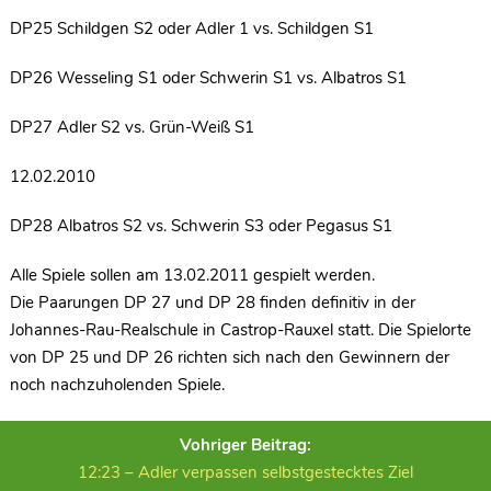
DP25 Schildgen S2 oder Adler 1 vs. Schildgen S1
DP26 Wesseling S1 oder Schwerin S1 vs. Albatros S1
DP27 Adler S2 vs. Grün-Weiß S1
12.02.2010
DP28 Albatros S2 vs. Schwerin S3 oder Pegasus S1
Alle Spiele sollen am 13.02.2011 gespielt werden.
Die Paarungen DP 27 und DP 28 finden definitiv in der
Johannes-Rau-Realschule in Castrop-Rauxel statt. Die Spielorte
von DP 25 und DP 26 richten sich nach den Gewinnern der
noch nachzuholenden Spiele.
Vohriger Beitrag:
12:23 – Adler verpassen selbstgestecktes Ziel