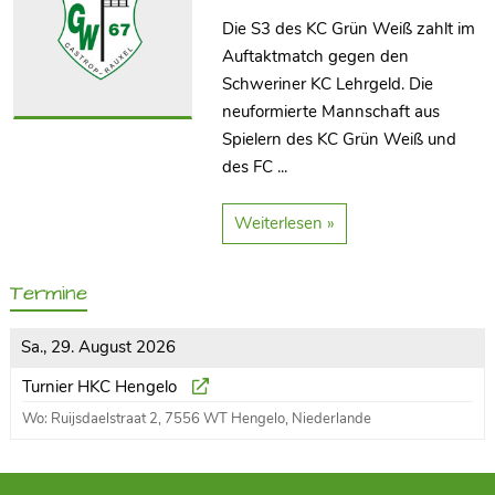
Die S3 des KC Grün Weiß zahlt im
Auftaktmatch gegen den
Schweriner KC Lehrgeld. Die
neuformierte Mannschaft aus
Spielern des KC Grün Weiß und
des FC ...
Weiterlesen »
Termine
Sa., 29. August 2026
Turnier HKC Hengelo
Wo: Ruijsdaelstraat 2, 7556 WT Hengelo, Niederlande