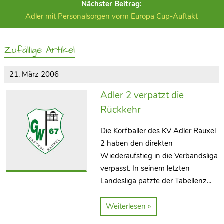
Nächster Beitrag:
Adler mit Personalsorgen vorm Europa Cup-Auftakt
Zufällige Artikel
21. März 2006
Adler 2 verpatzt die
Rückkehr
Die Korfballer des KV Adler Rauxel
2 haben den direkten
Wiederaufstieg in die Verbandsliga
verpasst. In seinem letzten
Landesliga patzte der Tabellenz...
Weiterlesen »