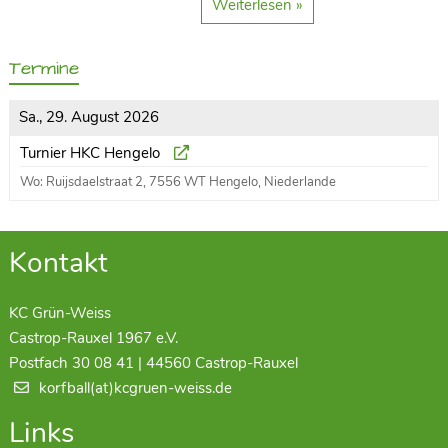
Weiterlesen »
Termine
Sa., 29. August 2026
Turnier HKC Hengelo
Wo: Ruijsdaelstraat 2, 7556 WT Hengelo, Niederlande
Kontakt
KC Grün-Weiss
Castrop-Rauxel 1967 e.V.
Postfach 30 08 41 | 44560 Castrop-Rauxel
korfball(at)kcgruen-weiss.de
Links