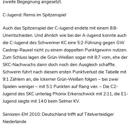
zweite Begegnung angesetzt.
C-Jugend: Remis im Spitzenspiel
Auch das Spitzenspiel der C-Jugend endete mit einem 8:8-
Unentschieden. Und ähnlich wie bei der A-Jugend konnte auch
die C-Jugend des Schweriner KC eine 5:2-Führung gegen GW
Castrop-Rauxel nicht zu einem doppelten Punktgewinn nutzen.
Zum Schluss lagen die Grün-Weißen sogar mit 8:7 vorn, ehe der
SKC-Nachwuchs dann doch noch den Ausgleich schaffte.
Schwerin führt nach diesem ersten Punktverlust die Tabelle mit
9:1 Zählern an, die Ickerner Grün-Weißen folgen – bei zwei
Spielen weniger – mit 5:1 Punkten auf Rang vier. – Die C2-
Jugend des SKC unterlag Phönix Erkenschwick mit 2:11, die E1-
Jugend siegte mit 14:0 beim Selmer KV.
Senioren-EM 2010: Deutschland trifft auf Titelverteidiger
Niederlande