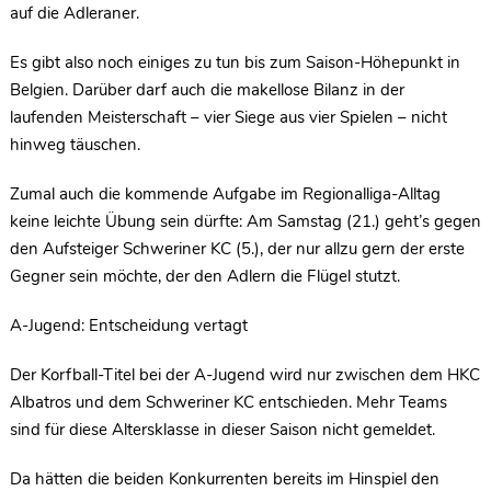
auf die Adleraner.
Es gibt also noch einiges zu tun bis zum Saison-Höhepunkt in
Belgien. Darüber darf auch die makellose Bilanz in der
laufenden Meisterschaft – vier Siege aus vier Spielen – nicht
hinweg täuschen.
Zumal auch die kommende Aufgabe im Regionalliga-Alltag
keine leichte Übung sein dürfte: Am Samstag (21.) geht’s gegen
den Aufsteiger Schweriner KC (5.), der nur allzu gern der erste
Gegner sein möchte, der den Adlern die Flügel stutzt.
A-Jugend: Entscheidung vertagt
Der Korfball-Titel bei der A-Jugend wird nur zwischen dem HKC
Albatros und dem Schweriner KC entschieden. Mehr Teams
sind für diese Altersklasse in dieser Saison nicht gemeldet.
Da hätten die beiden Konkurrenten bereits im Hinspiel den