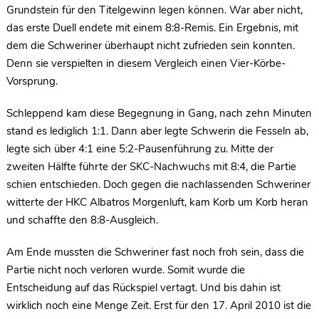
Grundstein für den Titelgewinn legen können. War aber nicht,
das erste Duell endete mit einem 8:8-Remis. Ein Ergebnis, mit
dem die Schweriner überhaupt nicht zufrieden sein konnten.
Denn sie verspielten in diesem Vergleich einen Vier-Körbe-
Vorsprung.
Schleppend kam diese Begegnung in Gang, nach zehn Minuten
stand es lediglich 1:1. Dann aber legte Schwerin die Fesseln ab,
legte sich über 4:1 eine 5:2-Pausenführung zu. Mitte der
zweiten Hälfte führte der SKC-Nachwuchs mit 8:4, die Partie
schien entschieden. Doch gegen die nachlassenden Schweriner
witterte der HKC Albatros Morgenluft, kam Korb um Korb heran
und schaffte den 8:8-Ausgleich.
Am Ende mussten die Schweriner fast noch froh sein, dass die
Partie nicht noch verloren wurde. Somit wurde die
Entscheidung auf das Rückspiel vertagt. Und bis dahin ist
wirklich noch eine Menge Zeit. Erst für den 17. April 2010 ist die