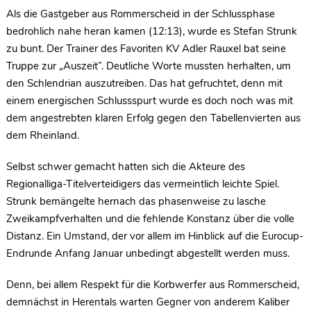
Als die Gastgeber aus Rommerscheid in der Schlussphase
bedrohlich nahe heran kamen (12:13), wurde es Stefan Strunk
zu bunt. Der Trainer des Favoriten KV Adler Rauxel bat seine
Truppe zur „Auszeit”. Deutliche Worte mussten herhalten, um
den Schlendrian auszutreiben. Das hat gefruchtet, denn mit
einem energischen Schlussspurt wurde es doch noch was mit
dem angestrebten klaren Erfolg gegen den Tabellenvierten aus
dem Rheinland.
Selbst schwer gemacht hatten sich die Akteure des
Regionalliga-Titelverteidigers das vermeintlich leichte Spiel.
Strunk bemängelte hernach das phasenweise zu lasche
Zweikampfverhalten und die fehlende Konstanz über die volle
Distanz. Ein Umstand, der vor allem im Hinblick auf die Eurocup-
Endrunde Anfang Januar unbedingt abgestellt werden muss.
Denn, bei allem Respekt für die Korbwerfer aus Rommerscheid,
demnächst in Herentals warten Gegner von anderem Kaliber