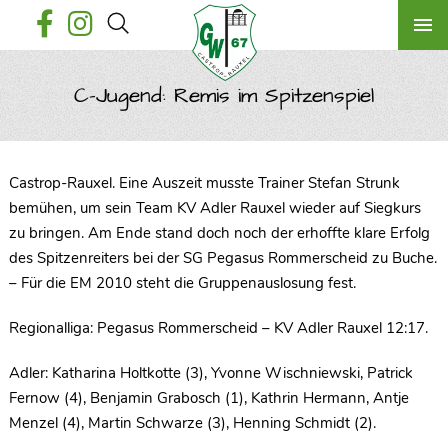
C-Jugend: Remis im Spitzenspiel
Castrop-Rauxel. Eine Auszeit musste Trainer Stefan Strunk
bemühen, um sein Team KV Adler Rauxel wieder auf Siegkurs
zu bringen. Am Ende stand doch noch der erhoffte klare Erfolg
des Spitzenreiters bei der SG Pegasus Rommerscheid zu Buche.
– Für die EM 2010 steht die Gruppenauslosung fest.
Regionalliga: Pegasus Rommerscheid – KV Adler Rauxel 12:17.
Adler: Katharina Holtkotte (3), Yvonne Wischniewski, Patrick
Fernow (4), Benjamin Grabosch (1), Kathrin Hermann, Antje
Menzel (4), Martin Schwarze (3), Henning Schmidt (2).