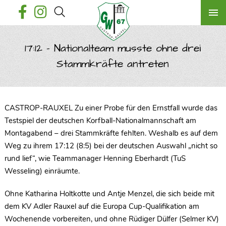
17:12 – Nationalteam musste ohne drei
Stammkräfte antreten
CASTROP-RAUXEL Zu einer Probe für den Ernstfall wurde das
Testspiel der deutschen Korfball-Nationalmannschaft am
Montagabend – drei Stammkräfte fehlten. Weshalb es auf dem
Weg zu ihrem 17:12 (8:5) bei der deutschen Auswahl „nicht so
rund lief“, wie Teammanager Henning Eberhardt (TuS
Wesseling) einräumte.
Ohne Katharina Holtkotte und Antje Menzel, die sich beide mit
dem KV Adler Rauxel auf die Europa Cup-Qualifikation am
Wochenende vorbereiten, und ohne Rüdiger Dülfer (Selmer KV)