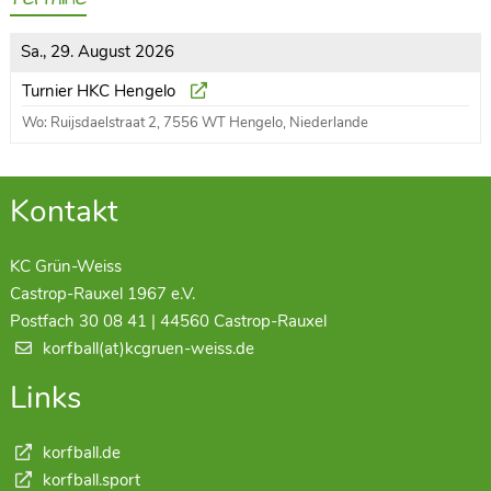
Sa., 29. August 2026
Turnier HKC Hengelo
Wo: Ruijsdaelstraat 2, 7556 WT Hengelo, Niederlande
Kontakt
KC Grün-Weiss
Castrop-Rauxel 1967 e.V.
Postfach 30 08 41 | 44560 Castrop-Rauxel
korfball(at)kcgruen-weiss.de
Links
korfball.de
korfball.sport