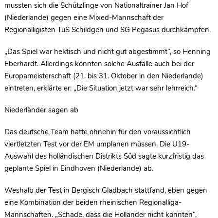
mussten sich die Schützlinge von Nationaltrainer Jan Hof
(Niederlande) gegen eine Mixed-Mannschaft der
Regionalligisten TuS Schildgen und SG Pegasus durchkämpfen.
„Das Spiel war hektisch und nicht gut abgestimmt“, so Henning
Eberhardt. Allerdings könnten solche Ausfälle auch bei der
Europameisterschaft (21. bis 31. Oktober in den Niederlande)
eintreten, erklärte er: „Die Situation jetzt war sehr lehrreich.“
Niederländer sagen ab
Das deutsche Team hatte ohnehin für den voraussichtlich
viertletzten Test vor der EM umplanen müssen. Die U19-
Auswahl des holländischen Distrikts Süd sagte kurzfristig das
geplante Spiel in Eindhoven (Niederlande) ab.
Weshalb der Test in Bergisch Gladbach stattfand, eben gegen
eine Kombination der beiden rheinischen Regionalliga-
Mannschaften. „Schade, dass die Holländer nicht konnten“,